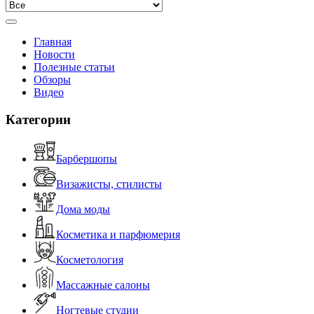
Главная
Новости
Полезные статьи
Обзоры
Видео
Категории
Барбершопы
Визажисты, стилисты
Дома моды
Косметика и парфюмерия
Косметология
Массажные салоны
Ногтевые студии