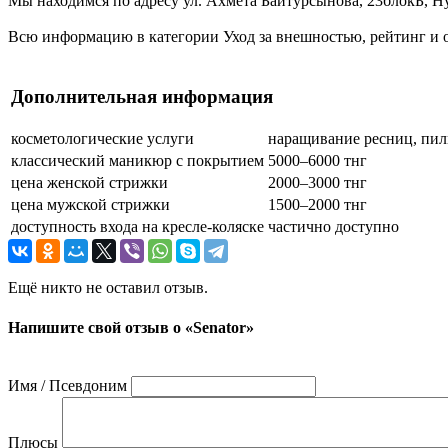
Мы находимся по адресу ул. Ахмета Байтурсынова, 23блокБ, Ну
Всю информацию в категории Уход за внешностью, рейтинг и о
Дополнительная информация
косметологические услуги
наращивание ресниц, пил
классический маникюр с покрытием
5000–6000 тнг
цена женской стрижки
2000–3000 тнг
цена мужской стрижки
1500–2000 тнг
доступность входа на кресле-коляске
частично доступно
Ещё никто не оставил отзыв.
Напишите свой отзыв о «Senator»
Имя / Псевдоним
Плюсы