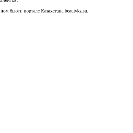
клиентов.
ом бьюти портале Казахстана beautykz.su.