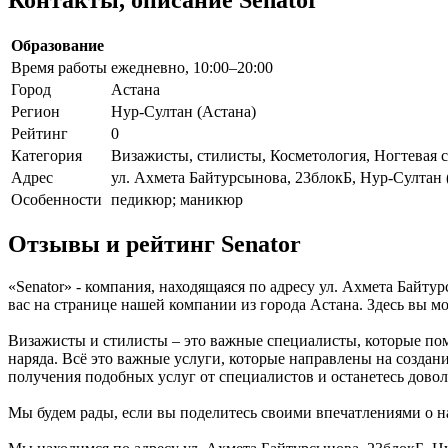
Образование
Время работы
ежедневно, 10:00–20:00
Город
Астана
Регион
Нур-Султан (Астана)
Рейтинг
0
Категория
Визажисты, стилисты, Косметология, Ногтевая 
Адрес
ул. Ахмета Байтурсынова, 23блокБ, Нур-Султан 
Особенности
педикюр; маникюр
Отзывы и рейтинг Senator
«Senator» - компания, находящаяся по адресу ул. Ахмета Байт
вас на странице нашей компании из города Астана. Здесь вы 
Визажисты и стилисты – это важные специалисты, которые пом
наряда. Всё это важные услуги, которые направлены на создан
получения подобных услуг от специалистов и останетесь дово
Мы будем рады, если вы поделитесь своими впечатлениями о на