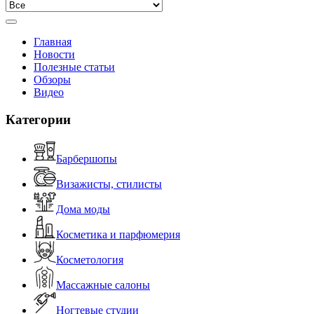
Главная
Новости
Полезные статьи
Обзоры
Видео
Категории
Барбершопы
Визажисты, стилисты
Дома моды
Косметика и парфюмерия
Косметология
Массажные салоны
Ногтевые студии