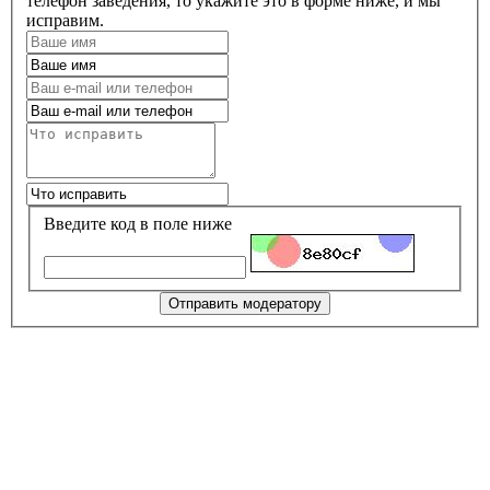
телефон заведения, то укажите это в форме ниже, и мы
исправим.
Введите код в поле ниже
Отправить модератору