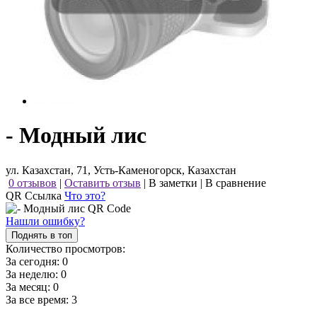
- Модный лис
ул. Казахстан, 71, Усть-Каменогорск, Казахстан
0 отзывов
|
Оставить отзыв
|
В заметки
|
В сравнение
QR Ссылка
Что это?
Нашли ошибку?
Поднять в топ
Количество просмотров:
За сегодня:
0
За неделю:
0
За месяц:
0
За все время:
3