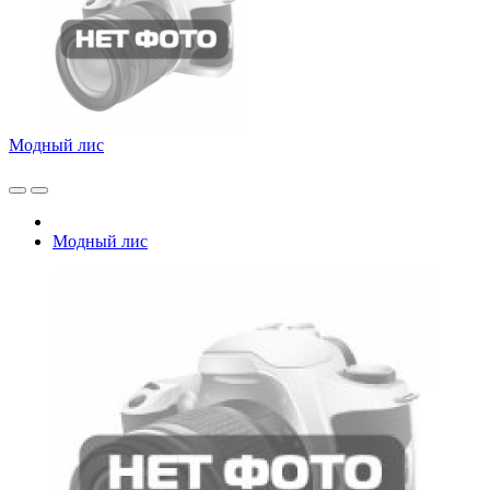
Модный лис
Модный лис