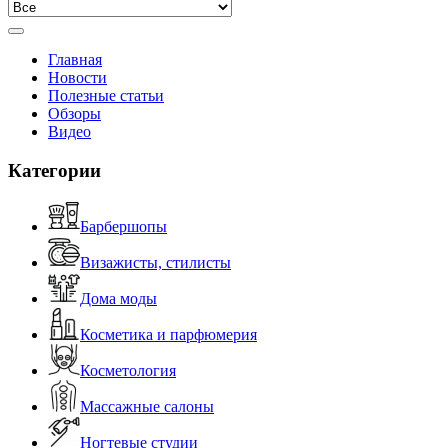
Главная
Новости
Полезные статьи
Обзоры
Видео
Категории
Барбершопы
Визажисты, стилисты
Дома моды
Косметика и парфюмерия
Косметология
Массажные салоны
Ногтевые студии