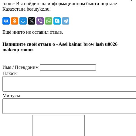
room» Вы найдете на информационном бьюти портале
Казахстана beautykz.su.
Ещё никто не оставил отзыв.
Напишите свой отзыв о «Asel kainar brow lash u0026
makeup room»
Имя / Псевдоним
Плюсы
Минусы