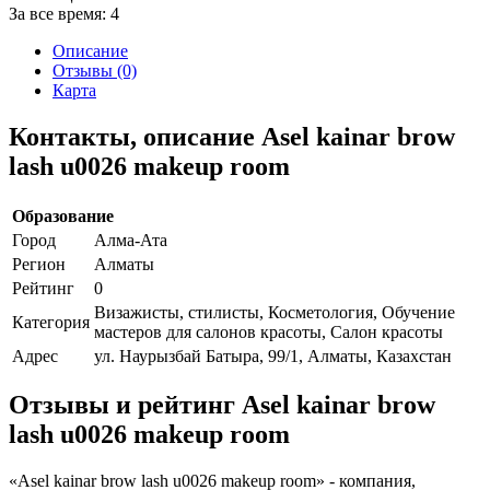
За все время:
4
Описание
Отзывы (0)
Карта
Контакты, описание Asel kainar brow
lash u0026 makeup room
Образование
Город
Алма-Ата
Регион
Алматы
Рейтинг
0
Визажисты, стилисты, Косметология, Обучение
Категория
мастеров для салонов красоты, Салон красоты
Адрес
ул. Наурызбай Батыра, 99/1, Алматы, Казахстан
Отзывы и рейтинг Asel kainar brow
lash u0026 makeup room
«Asel kainar brow lash u0026 makeup room» - компания,