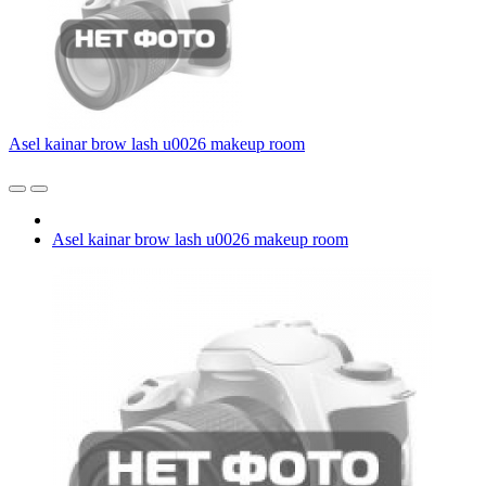
Asel kainar brow lash u0026 makeup room
Asel kainar brow lash u0026 makeup room