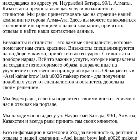
находящаяся по адресу ул. Наурызбай Батыра, 99/1, Алматы,
Казахстан и предоставляющая услуги визажистов и
стилистов. Мы рады приветствовать вас на странице нашей
компании из города Алма-Ата. Здесь вы можете ознакомиться
с основной информацией о нашей компании, прочитать
отзывы и найти наши контактные данные.
Визажисты и стилисты – это важные специалисты, которые
помогают нам стать красивее. Визажисты специализируются
на подборе макияжа, причёски и аксессуаров. Стилисты на
подборе наряда. Всё это важные услуги, которые направлены
на создание неповторимого образа, направленные на
улучшение естественной природной красоты. Обращайтесь в
«Asel kainar brow lash u0026 makeup room» для получения
подобных услуг от специалистов и останетесь довольны
своим решением.
Мы будем рады, если вы поделитесь своими впечатлениями о
нас в отзывах на портале.
Мы находимся по адресу ул. Наурызбай Батыра, 99/1, Алматы,
Казахстан и всегда рады принять там своих клиентов.
Всю информацию в категории Уход за внешностью, рейтинг и
отзывы о нашей компании «Asel kainar brow lash u0026 makeup