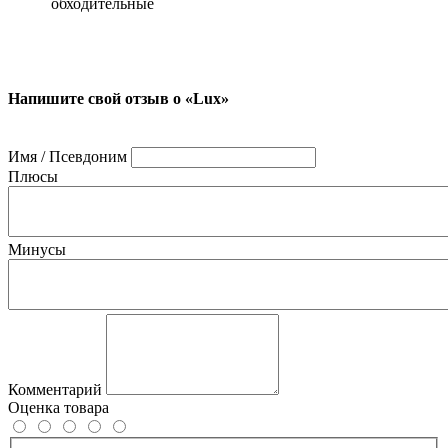
обходительные
Напишите свой отзыв о «Lux»
Имя / Псевдоним
Плюсы
Минусы
Комментарий
Оценка товара