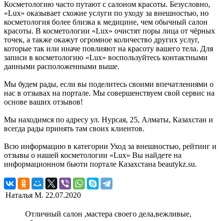
Косметологию часто путают с салоном красоты. Безусловно,
«Lux» оказывает схожие услуги по уходу за внешностью, но
косметология более близка к медицине, чем обычный салон
красоты. В косметологии «Lux» очистят поры лица от чёрных
точек, а также окажут огромное количество других услуг,
которые так или иначе повлияют на красоту вашего тела. Для
записи в косметологию «Lux» воспользуйтесь контактными
данными расположенными выше.
Мы будем рады, если вы поделитесь своими впечатлениями о
нас в отзывах на портале. Мы совершенствуем свой сервис на
основе ваших отзывов!
Мы находимся по адресу ул. Нурсая, 25, Алматы, Казахстан и
всегда рады принять там своих клиентов.
Всю информацию в категории Уход за внешностью, рейтинг и
отзывы о нашей косметологии «Lux» Вы найдете на
информационном бьюти портале Казахстана beautykz.su.
Наталья М.
22.07.2020
Отличный салон ,мастера своего дела,вежливые,