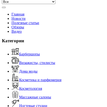
Главная
Новости
Полезные статьи
Обзоры
Видео
Категории
Барбершопы
Визажисты, стилисты
Дома моды
Косметика и парфюмерия
Косметология
Массажные салоны
Ногтевые студии