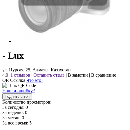
- Lux
ул. Нурсая, 25, Алматы, Казахстан
4.0
1 отзывов
|
Оставить отзыв
|
В заметки
|
В сравнение
QR Ссылка
Что это?
Нашли ошибку?
Поднять в топ
Количество просмотров:
За сегодня:
0
За неделю:
0
За месяц:
0
За все время:
5