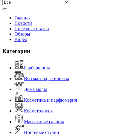
Главная
Новости
Полезные статьи
Обзоры
Видео
Категории
Барбершопы
Визажисты, стилисты
Дома моды
Косметика и парфюмерия
Косметология
Массажные салоны
Ногтевые студии