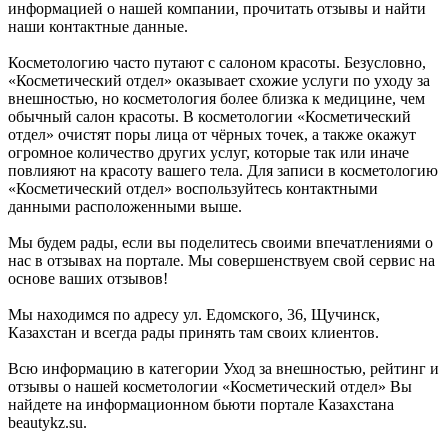
информацией о нашей компании, прочитать отзывы и найти
наши контактные данные.
Косметологию часто путают с салоном красоты. Безусловно,
«Косметический отдел» оказывает схожие услуги по уходу за
внешностью, но косметология более близка к медицине, чем
обычный салон красоты. В косметологии «Косметический
отдел» очистят поры лица от чёрных точек, а также окажут
огромное количество других услуг, которые так или иначе
повлияют на красоту вашего тела. Для записи в косметологию
«Косметический отдел» воспользуйтесь контактными
данными расположенными выше.
Мы будем рады, если вы поделитесь своими впечатлениями о
нас в отзывах на портале. Мы совершенствуем свой сервис на
основе ваших отзывов!
Мы находимся по адресу ул. Едомского, 36, Щучинск,
Казахстан и всегда рады принять там своих клиентов.
Всю информацию в категории Уход за внешностью, рейтинг и
отзывы о нашей косметологии «Косметический отдел» Вы
найдете на информационном бьюти портале Казахстана
beautykz.su.