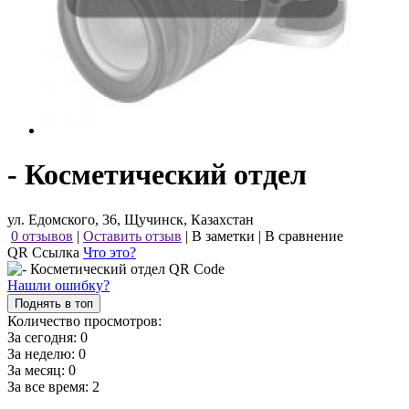
- Косметический отдел
ул. Едомского, 36, Щучинск, Казахстан
0 отзывов
|
Оставить отзыв
|
В заметки
|
В сравнение
QR Ссылка
Что это?
Нашли ошибку?
Поднять в топ
Количество просмотров:
За сегодня:
0
За неделю:
0
За месяц:
0
За все время:
2