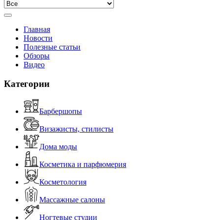
Главная
Новости
Полезные статьи
Обзоры
Видео
Категории
Барбершопы
Визажисты, стилисты
Дома моды
Косметика и парфюмерия
Косметология
Массажные салоны
Ногтевые студии