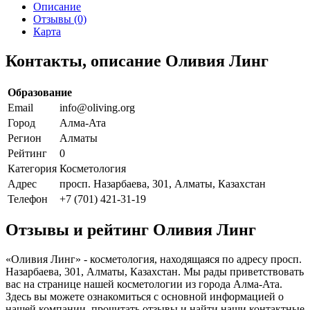
Описание
Отзывы (0)
Карта
Контакты, описание Оливия Линг
Образование
Email
info@oliving.org
Город
Алма-Ата
Регион
Алматы
Рейтинг
0
Категория
Косметология
Адрес
просп. Назарбаева, 301, Алматы, Казахстан
Телефон
+7 (701) 421-31-19
Отзывы и рейтинг Оливия Линг
«Оливия Линг» - косметология, находящаяся по адресу просп.
Назарбаева, 301, Алматы, Казахстан. Мы рады приветствовать
вас на странице нашей косметологии из города Алма-Ата.
Здесь вы можете ознакомиться с основной информацией о
нашей компании, прочитать отзывы и найти наши контактные