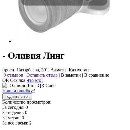
- Оливия Линг
просп. Назарбаева, 301, Алматы, Казахстан
0 отзывов
|
Оставить отзыв
|
В заметки
|
В сравнение
QR Ссылка
Что это?
Нашли ошибку?
Поднять в топ
Количество просмотров:
За сегодня:
0
За неделю:
0
За месяц:
0
За все время:
2