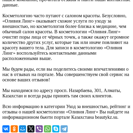
данные.
Косметологию часто путают с салоном красоты. Безусловно,
«Оливия Линг» оказывает схожие услуги по уходу за
внешностью, но косметология более близка к медицине, чем
обычный салон красоты. В косметологии «Оливия Линг»
очистят поры лица от чёрных точек, а также окажут огромное
количество других услуг, которые так или иначе повлияют на
красоту вашего тела. Для записи в косметологию «Оливия
Линг» воспользуйтесь контактными данными
расположенными выше.
Мы будем рады, если вы поделитесь своими впечатлениями о
нас в отзывах на портале. Мы совершенствуем свой сервис на
основе ваших отзывов!
Мы находимся по адресу просп. Назарбаева, 301, Алматы,
Казахстан и всегда рады принять там своих клиентов.
Всю информацию в категории Уход за внешностью, рейтинг и
отзывы о нашей косметологии «Оливия Линг» Вы найдете на
информационном бьюти портале Казахстана beautykz.su.