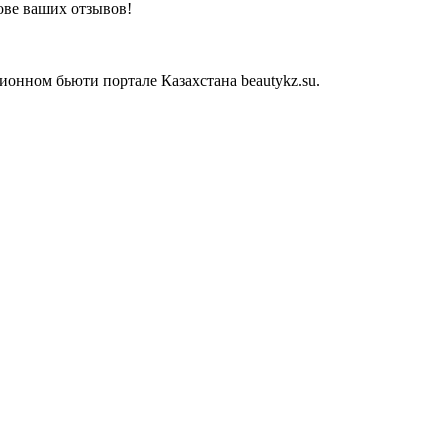
ове ваших отзывов!
онном бьюти портале Казахстана beautykz.su.