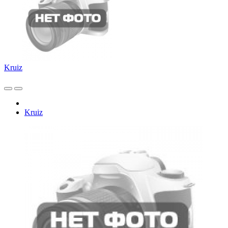
Kruiz
Kruiz