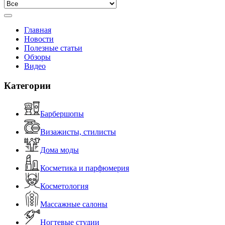
Главная
Новости
Полезные статьи
Обзоры
Видео
Категории
Барбершопы
Визажисты, стилисты
Дома моды
Косметика и парфюмерия
Косметология
Массажные салоны
Ногтевые студии