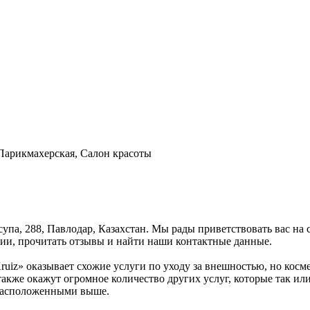
 Парикмахерская, Салон красоты
супа, 288, Павлодар, Казахстан. Мы рады приветствовать вас на
ии, прочитать отзывы и найти наши контактные данные.
ruiz» оказывает схожие услуги по уходу за внешностью, но косм
также окажут огромное количество других услуг, которые так или
 расположенными выше.