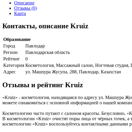
Описание
Отзывы (0)
Карта
Контакты, описание Kruiz
Образование
Город
Павлодар
Регион
Павлодарская область
Рейтинг
0
Категория
Косметология, Массажный салон, Ногтевая студия,
Адрес
ул. Машхура Жусупа, 288, Павлодар, Казахстан
Отзывы и рейтинг Kruiz
«Kruiz» - косметология, находящаяся по адресу ул. Машхура Жу
можете ознакомиться с основной информацией о нашей компан
Косметологию часто путают с салоном красоты. Безусловно, «K
В косметологии «Kruiz» очистят поры лица от чёрных точек, а 
косметологию «Kruiz» воспользуйтесь контактными данными