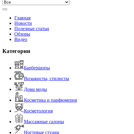
Главная
Новости
Полезные статьи
Обзоры
Видео
Категории
Барбершопы
Визажисты, стилисты
Дома моды
Косметика и парфюмерия
Косметология
Массажные салоны
Ногтевые студии