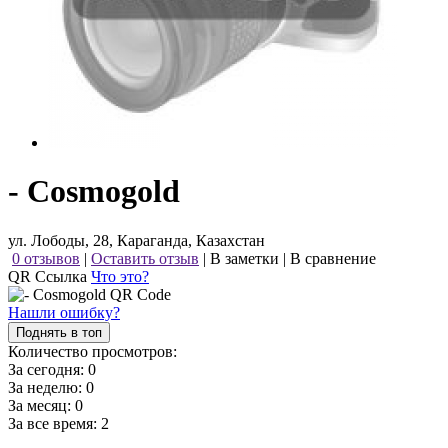
- Cosmogold
ул. Лободы, 28, Караганда, Казахстан
0 отзывов
|
Оставить отзыв
|
В заметки
|
В сравнение
QR Ссылка
Что это?
Нашли ошибку?
Поднять в топ
Количество просмотров:
За сегодня:
0
За неделю:
0
За месяц:
0
За все время:
2