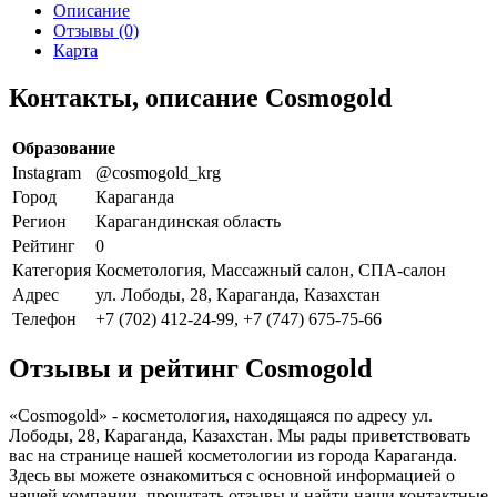
Описание
Отзывы (0)
Карта
Контакты, описание Cosmogold
Образование
Instagram
@cosmogold_krg
Город
Караганда
Регион
Карагандинская область
Рейтинг
0
Категория
Косметология, Массажный салон, СПА-салон
Адрес
ул. Лободы, 28, Караганда, Казахстан
Телефон
+7 (702) 412-24-99, +7 (747) 675-75-66
Отзывы и рейтинг Cosmogold
«Cosmogold» - косметология, находящаяся по адресу ул.
Лободы, 28, Караганда, Казахстан. Мы рады приветствовать
вас на странице нашей косметологии из города Караганда.
Здесь вы можете ознакомиться с основной информацией о
нашей компании, прочитать отзывы и найти наши контактные