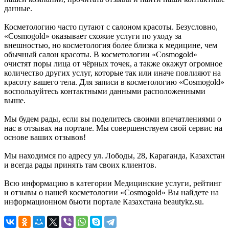
данные.
Косметологию часто путают с салоном красоты. Безусловно,
«Cosmogold» оказывает схожие услуги по уходу за
внешностью, но косметология более близка к медицине, чем
обычный салон красоты. В косметологии «Cosmogold»
очистят поры лица от чёрных точек, а также окажут огромное
количество других услуг, которые так или иначе повлияют на
красоту вашего тела. Для записи в косметологию «Cosmogold»
воспользуйтесь контактными данными расположенными
выше.
Мы будем рады, если вы поделитесь своими впечатлениями о
нас в отзывах на портале. Мы совершенствуем свой сервис на
основе ваших отзывов!
Мы находимся по адресу ул. Лободы, 28, Караганда, Казахстан
и всегда рады принять там своих клиентов.
Всю информацию в категории Медицинские услуги, рейтинг
и отзывы о нашей косметологии «Cosmogold» Вы найдете на
информационном бьюти портале Казахстана beautykz.su.