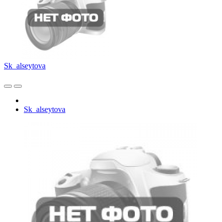
Sk_alseytova
Sk_alseytova