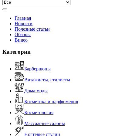
Главная
Новости
Полезные статьи
Обзоры
Видео
Категории
Барбершопы
Визажисты, стилисты
Дома моды
Косметика и парфюмерия
Косметология
Массажные салоны
Ногтевые студии