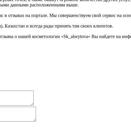
ктными данными расположенными выше.
с в отзывах на портале. Мы совершенствуем свой сервис на осн
, Казахстан и всегда рады принять там своих клиентов.
тзывы о нашей косметологии «Sk_alseytova» Вы найдете на инфо