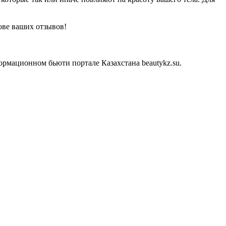
ове ваших отзывов!
рмационном бьюти портале Казахстана beautykz.su.