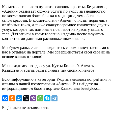
Косметологию часто путают с салоном красоты. Безусловно,
«Адеми» оказывает схожие услуги по уходу за внешностью,
но косметология более близка к медицине, чем обычный
салон красоты. В косметологии «Адеми» очистят поры лица
от чёрных точек, а также окажут огромное количество других
услуг, которые так или иначе повлияют на красоту вашего
тела. Для записи в косметологию «Адеми» воспользуйтесь
контактными данными расположенными выше.
Мы будем рады, если вы поделитесь своими впечатлениями о
нас в отзывах на портале. Мы совершенствуем свой сервис на
основе ваших отзывов!
Мы находимся по адресу ул. Кутты Билик, 9, Алматы,
Казахстан и всегда рады принять там своих клиентов.
Всю информацию в категории Уход за внешностью, рейтинг и
отзывы о нашей косметологии «Адеми» Вы найдете на
информационном бьюти портале Казахстана beautykz.su.
Ещё никто не оставил отзыв.