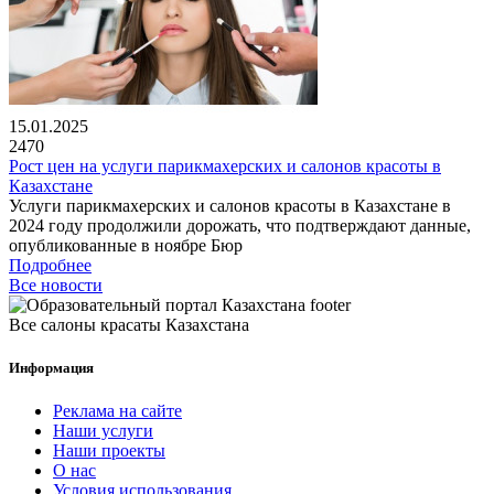
15.01.2025
2470
Рост цен на услуги парикмахерских и салонов красоты в
Казахстане
Услуги парикмахерских и салонов красоты в Казахстане в
2024 году продолжили дорожать, что подтверждают данные,
опубликованные в ноябре Бюр
Подробнее
Все новости
Все салоны красаты Казахстана
Информация
Реклама на сайте
Наши услуги
Наши проекты
О нас
Условия использования