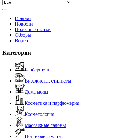
Главная
Новости
Полезные статьи
Обзоры
Видео
Категории
Барбершопы
Визажисты, стилисты
Дома моды
Косметика и парфюмерия
Косметология
Массажные салоны
Ногтевые студии