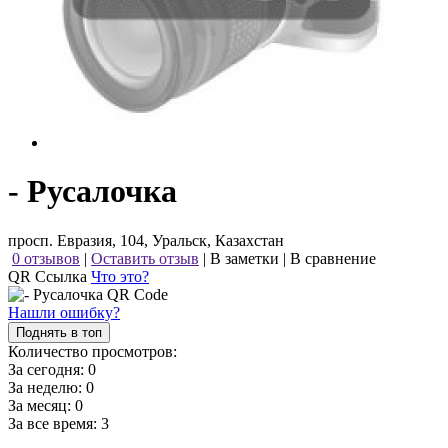
- Русалочка
просп. Евразия, 104, Уральск, Казахстан
0 отзывов
|
Оставить отзыв
|
В заметки
|
В сравнение
QR Ссылка
Что это?
Нашли ошибку?
Поднять в топ
Количество просмотров:
За сегодня:
0
За неделю:
0
За месяц:
0
За все время:
3