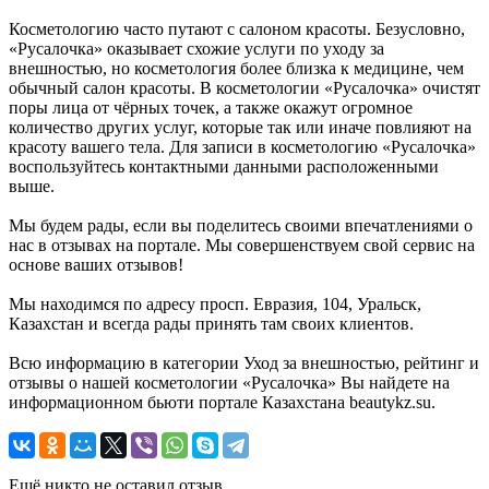
Косметологию часто путают с салоном красоты. Безусловно,
«Русалочка» оказывает схожие услуги по уходу за
внешностью, но косметология более близка к медицине, чем
обычный салон красоты. В косметологии «Русалочка» очистят
поры лица от чёрных точек, а также окажут огромное
количество других услуг, которые так или иначе повлияют на
красоту вашего тела. Для записи в косметологию «Русалочка»
воспользуйтесь контактными данными расположенными
выше.
Мы будем рады, если вы поделитесь своими впечатлениями о
нас в отзывах на портале. Мы совершенствуем свой сервис на
основе ваших отзывов!
Мы находимся по адресу просп. Евразия, 104, Уральск,
Казахстан и всегда рады принять там своих клиентов.
Всю информацию в категории Уход за внешностью, рейтинг и
отзывы о нашей косметологии «Русалочка» Вы найдете на
информационном бьюти портале Казахстана beautykz.su.
Ещё никто не оставил отзыв.