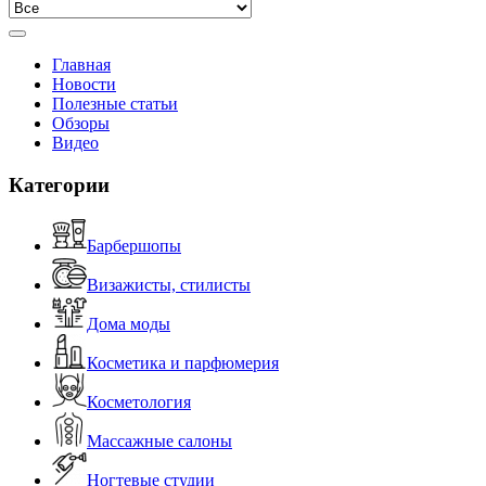
Главная
Новости
Полезные статьи
Обзоры
Видео
Категории
Барбершопы
Визажисты, стилисты
Дома моды
Косметика и парфюмерия
Косметология
Массажные салоны
Ногтевые студии