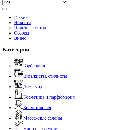
Главная
Новости
Полезные статьи
Обзоры
Видео
Категории
Барбершопы
Визажисты, стилисты
Дома моды
Косметика и парфюмерия
Косметология
Массажные салоны
Ногтевые студии