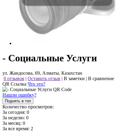
- Социальные Услуги
ул. Жандосова, 69, Алматы, Казахстан
0 отзывов
|
Оставить отзыв
|
В заметки
|
В сравнение
QR Ссылка
Что это?
Нашли ошибку?
Поднять в топ
Количество просмотров:
За сегодня:
0
За неделю:
0
За месяц:
0
За все время:
2