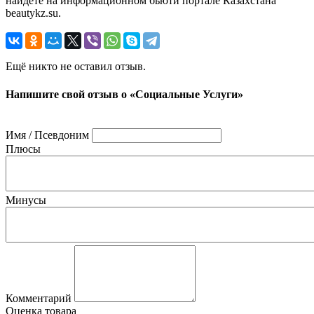
найдете на информационном бьюти портале Казахстана
beautykz.su.
Ещё никто не оставил отзыв.
Напишите свой отзыв о «Социальные Услуги»
Имя / Псевдоним
Плюсы
Минусы
Комментарий
Оценка товара