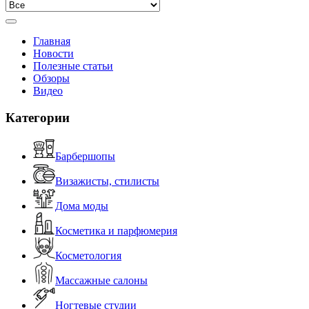
Главная
Новости
Полезные статьи
Обзоры
Видео
Категории
Барбершопы
Визажисты, стилисты
Дома моды
Косметика и парфюмерия
Косметология
Массажные салоны
Ногтевые студии