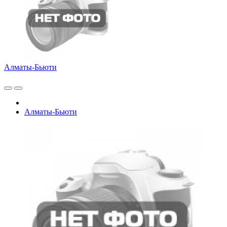
Алматы-Бьюти
Алматы-Бьюти