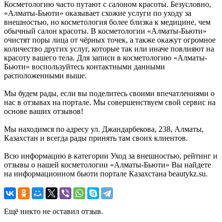
Косметологию часто путают с салоном красоты. Безусловно,
«Алматы-Бьюти» оказывает схожие услуги по уходу за
внешностью, но косметология более близка к медицине, чем
обычный салон красоты. В косметологии «Алматы-Бьюти»
очистят поры лица от чёрных точек, а также окажут огромное
количество других услуг, которые так или иначе повлияют на
красоту вашего тела. Для записи в косметологию «Алматы-
Бьюти» воспользуйтесь контактными данными
расположенными выше.
Мы будем рады, если вы поделитесь своими впечатлениями о
нас в отзывах на портале. Мы совершенствуем свой сервис на
основе ваших отзывов!
Мы находимся по адресу ул. Джандарбекова, 238, Алматы,
Казахстан и всегда рады принять там своих клиентов.
Всю информацию в категории Уход за внешностью, рейтинг и
отзывы о нашей косметологии «Алматы-Бьюти» Вы найдете
на информационном бьюти портале Казахстана beautykz.su.
Ещё никто не оставил отзыв.