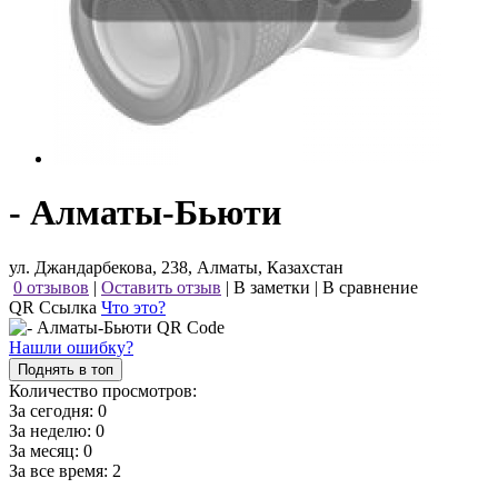
- Алматы-Бьюти
ул. Джандарбекова, 238, Алматы, Казахстан
0 отзывов
|
Оставить отзыв
|
В заметки
|
В сравнение
QR Ссылка
Что это?
Нашли ошибку?
Поднять в топ
Количество просмотров:
За сегодня:
0
За неделю:
0
За месяц:
0
За все время:
2