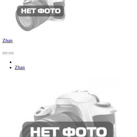
Zhan
Zhan