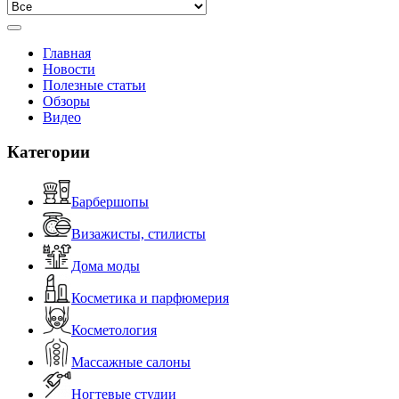
Главная
Новости
Полезные статьи
Обзоры
Видео
Категории
Барбершопы
Визажисты, стилисты
Дома моды
Косметика и парфюмерия
Косметология
Массажные салоны
Ногтевые студии