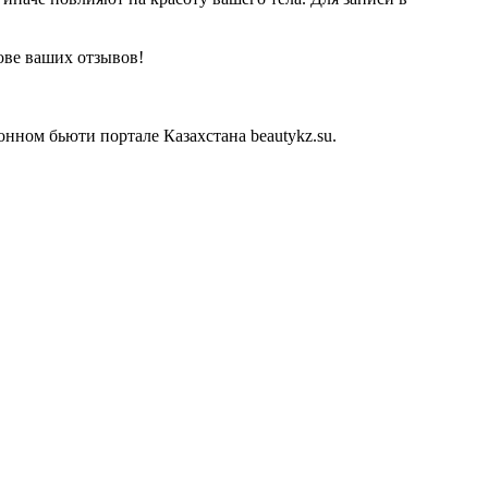
ове ваших отзывов!
ном бьюти портале Казахстана beautykz.su.