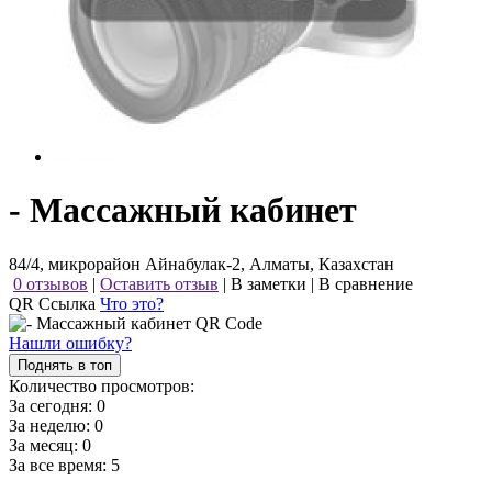
- Массажный кабинет
84/4, микрорайон Айнабулак-2, Алматы, Казахстан
0 отзывов
|
Оставить отзыв
|
В заметки
|
В сравнение
QR Ссылка
Что это?
Нашли ошибку?
Поднять в топ
Количество просмотров:
За сегодня:
0
За неделю:
0
За месяц:
0
За все время:
5