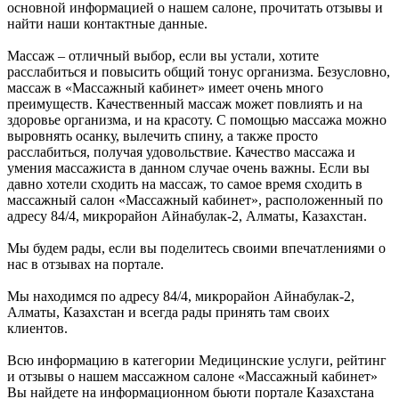
основной информацией о нашем салоне, прочитать отзывы и
найти наши контактные данные.
Массаж – отличный выбор, если вы устали, хотите
расслабиться и повысить общий тонус организма. Безусловно,
массаж в «Массажный кабинет» имеет очень много
преимуществ. Качественный массаж может повлиять и на
здоровье организма, и на красоту. С помощью массажа можно
выровнять осанку, вылечить спину, а также просто
расслабиться, получая удовольствие. Качество массажа и
умения массажиста в данном случае очень важны. Если вы
давно хотели сходить на массаж, то самое время сходить в
массажный салон «Массажный кабинет», расположенный по
адресу 84/4, микрорайон Айнабулак-2, Алматы, Казахстан.
Мы будем рады, если вы поделитесь своими впечатлениями о
нас в отзывах на портале.
Мы находимся по адресу 84/4, микрорайон Айнабулак-2,
Алматы, Казахстан и всегда рады принять там своих
клиентов.
Всю информацию в категории Медицинские услуги, рейтинг
и отзывы о нашем массажном салоне «Массажный кабинет»
Вы найдете на информационном бьюти портале Казахстана