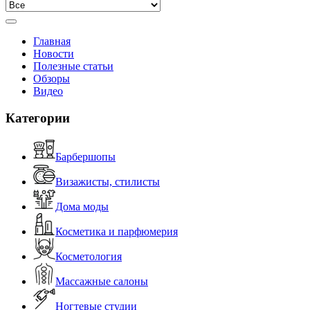
Главная
Новости
Полезные статьи
Обзоры
Видео
Категории
Барбершопы
Визажисты, стилисты
Дома моды
Косметика и парфюмерия
Косметология
Массажные салоны
Ногтевые студии