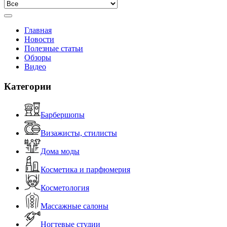
Главная
Новости
Полезные статьи
Обзоры
Видео
Категории
Барбершопы
Визажисты, стилисты
Дома моды
Косметика и парфюмерия
Косметология
Массажные салоны
Ногтевые студии