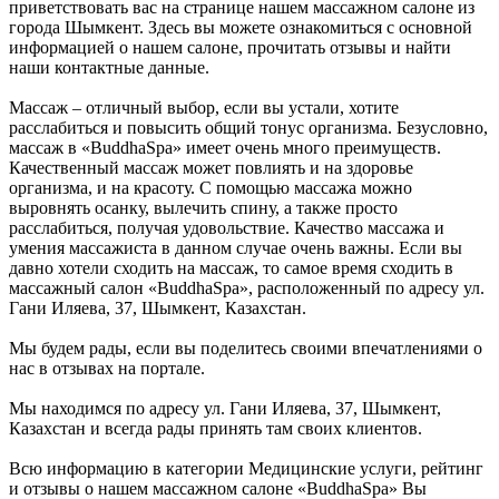
приветствовать вас на странице нашем массажном салоне из
города Шымкент. Здесь вы можете ознакомиться с основной
информацией о нашем салоне, прочитать отзывы и найти
наши контактные данные.
Массаж – отличный выбор, если вы устали, хотите
расслабиться и повысить общий тонус организма. Безусловно,
массаж в «BuddhaSpa» имеет очень много преимуществ.
Качественный массаж может повлиять и на здоровье
организма, и на красоту. С помощью массажа можно
выровнять осанку, вылечить спину, а также просто
расслабиться, получая удовольствие. Качество массажа и
умения массажиста в данном случае очень важны. Если вы
давно хотели сходить на массаж, то самое время сходить в
массажный салон «BuddhaSpa», расположенный по адресу ул.
Гани Иляева, 37, Шымкент, Казахстан.
Мы будем рады, если вы поделитесь своими впечатлениями о
нас в отзывах на портале.
Мы находимся по адресу ул. Гани Иляева, 37, Шымкент,
Казахстан и всегда рады принять там своих клиентов.
Всю информацию в категории Медицинские услуги, рейтинг
и отзывы о нашем массажном салоне «BuddhaSpa» Вы