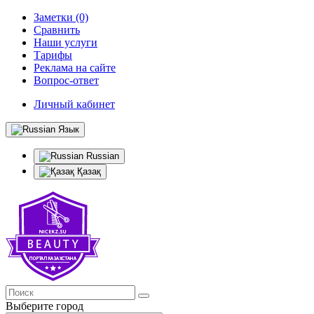
Заметки (0)
Сравнить
Наши услуги
Тарифы
Реклама на сайте
Вопрос-ответ
Личный кабинет
Язык
Russian
Қазақ
Выберите город