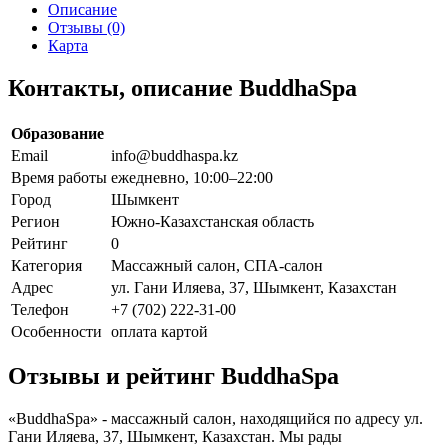
Описание
Отзывы (0)
Карта
Контакты, описание BuddhaSpa
Образование
Email
info@buddhaspa.kz
Время работы
ежедневно, 10:00–22:00
Город
Шымкент
Регион
Южно-Казахстанская область
Рейтинг
0
Категория
Массажный салон, СПА-салон
Адрес
ул. Гани Иляева, 37, Шымкент, Казахстан
Телефон
+7 (702) 222-31-00
Особенности
оплата картой
Отзывы и рейтинг BuddhaSpa
«BuddhaSpa» - массажный салон, находящийся по адресу ул.
Гани Иляева, 37, Шымкент, Казахстан. Мы рады