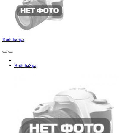
BuddhaSpa
BuddhaSpa