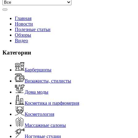
Главная
Новости
Полезные статьи
Обзоры
Видео
Категории
Барбершопы
Визажисты, стилисты
Дома моды
Косметика и парфюмерия
Косметология
Массажные салоны
Ногтевые студии