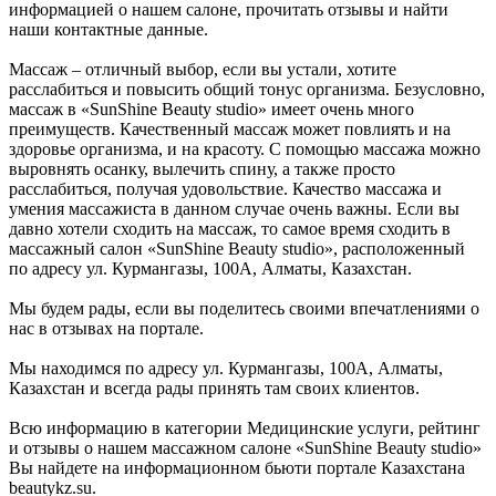
информацией о нашем салоне, прочитать отзывы и найти
наши контактные данные.
Массаж – отличный выбор, если вы устали, хотите
расслабиться и повысить общий тонус организма. Безусловно,
массаж в «SunShine Beauty studio» имеет очень много
преимуществ. Качественный массаж может повлиять и на
здоровье организма, и на красоту. С помощью массажа можно
выровнять осанку, вылечить спину, а также просто
расслабиться, получая удовольствие. Качество массажа и
умения массажиста в данном случае очень важны. Если вы
давно хотели сходить на массаж, то самое время сходить в
массажный салон «SunShine Beauty studio», расположенный
по адресу ул. Курмангазы, 100А, Алматы, Казахстан.
Мы будем рады, если вы поделитесь своими впечатлениями о
нас в отзывах на портале.
Мы находимся по адресу ул. Курмангазы, 100А, Алматы,
Казахстан и всегда рады принять там своих клиентов.
Всю информацию в категории Медицинские услуги, рейтинг
и отзывы о нашем массажном салоне «SunShine Beauty studio»
Вы найдете на информационном бьюти портале Казахстана
beautykz.su.