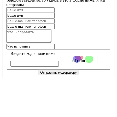
телефон заведения, то укажите это в форме ниже, и мы
исправим.
Введите код в поле ниже
Отправить модератору