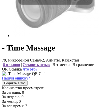
- Time Massage
79, микрорайон Самал-2, Алматы, Казахстан
0 отзывов
|
Оставить отзыв
|
В заметки
|
В сравнение
QR Ссылка
Что это?
Нашли ошибку?
Поднять в топ
Количество просмотров:
За сегодня:
0
За неделю:
0
За месяц:
0
За все время:
3