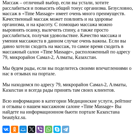
Массаж – отличный выбор, если вы устали, хотите
расслабиться и повысить общий тонус организма. Безусловно,
массаж в «Time Massage» имеет очень много преимуществ.
Качественный массаж может повлиять и на здоровье
организма, и на красоту. С помощью массажа можно
выровнять осанку, вылечить спину, а также просто
расслабиться, получая удовольствие. Качество массажа и
умения массажиста в данном случае очень важны. Если вы
давно хотели сходить на массаж, то самое время сходить в
массажный салон «Time Massage», расположенный по адресу
79, микрорайон Самал-2, Алматы, Казахстан.
Мы будем рады, если вы поделитесь своими впечатлениями о
нас в отзывах на портале.
Мы находимся по адресу 79, микрорайон Самал-2, Алматы,
Казахстан и всегда рады принять там своих клиентов.
Всю информацию в категории Медицинские услуги, рейтинг
и отзывы о нашем массажном салоне «Time Massage» Вы
найдете на информационном бьюти портале Казахстана
beautykz.su.