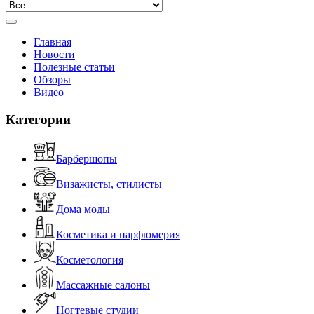
Главная
Новости
Полезные статьи
Обзоры
Видео
Категории
Барбершопы
Визажисты, стилисты
Дома моды
Косметика и парфюмерия
Косметология
Массажные салоны
Ногтевые студии