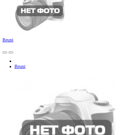
Bruni
Bruni