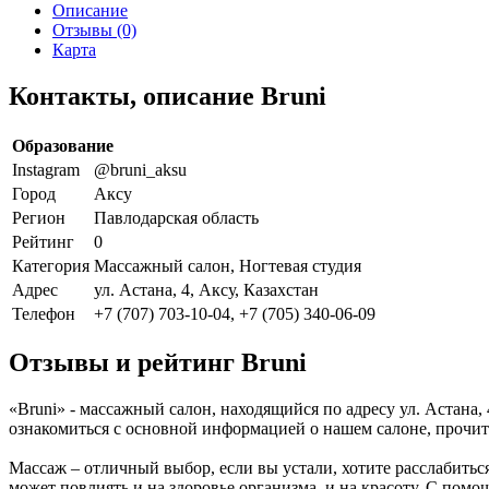
Описание
Отзывы (0)
Карта
Контакты, описание Bruni
Образование
Instagram
@bruni_aksu
Город
Аксу
Регион
Павлодарская область
Рейтинг
0
Категория
Массажный салон, Ногтевая студия
Адрес
ул. Астана, 4, Аксу, Казахстан
Телефон
+7 (707) 703-10-04, +7 (705) 340-06-09
Отзывы и рейтинг Bruni
«Bruni» - массажный салон, находящийся по адресу ул. Астана,
ознакомиться с основной информацией о нашем салоне, прочит
Массаж – отличный выбор, если вы устали, хотите расслабитьс
может повлиять и на здоровье организма, и на красоту. С помо