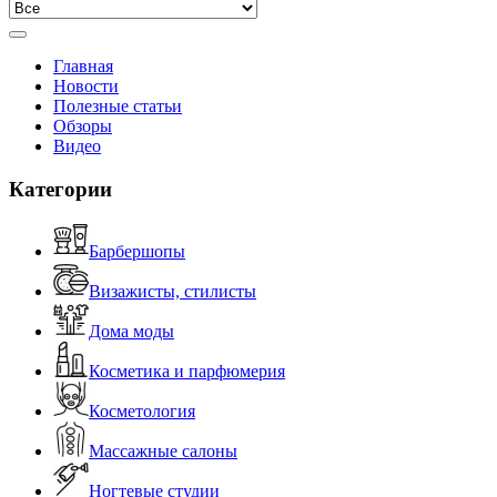
Главная
Новости
Полезные статьи
Обзоры
Видео
Категории
Барбершопы
Визажисты, стилисты
Дома моды
Косметика и парфюмерия
Косметология
Массажные салоны
Ногтевые студии