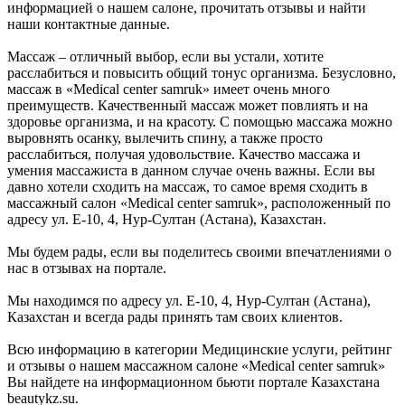
информацией о нашем салоне, прочитать отзывы и найти
наши контактные данные.
Массаж – отличный выбор, если вы устали, хотите
расслабиться и повысить общий тонус организма. Безусловно,
массаж в «Medical center samruk» имеет очень много
преимуществ. Качественный массаж может повлиять и на
здоровье организма, и на красоту. С помощью массажа можно
выровнять осанку, вылечить спину, а также просто
расслабиться, получая удовольствие. Качество массажа и
умения массажиста в данном случае очень важны. Если вы
давно хотели сходить на массаж, то самое время сходить в
массажный салон «Medical center samruk», расположенный по
адресу ул. Е-10, 4, Нур-Султан (Астана), Казахстан.
Мы будем рады, если вы поделитесь своими впечатлениями о
нас в отзывах на портале.
Мы находимся по адресу ул. Е-10, 4, Нур-Султан (Астана),
Казахстан и всегда рады принять там своих клиентов.
Всю информацию в категории Медицинские услуги, рейтинг
и отзывы о нашем массажном салоне «Medical center samruk»
Вы найдете на информационном бьюти портале Казахстана
beautykz.su.