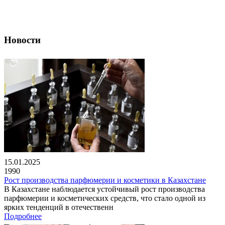
Новости
15.01.2025
1990
Рост производства парфюмерии и косметики в Казахстане
В Казахстане наблюдается устойчивый рост производства
парфюмерии и косметических средств, что стало одной из
ярких тенденций в отечественн
Подробнее