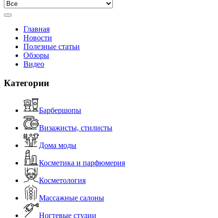
Главная
Новости
Полезные статьи
Обзоры
Видео
Категории
Барбершопы
Визажисты, стилисты
Дома моды
Косметика и парфюмерия
Косметология
Массажные салоны
Ногтевые студии