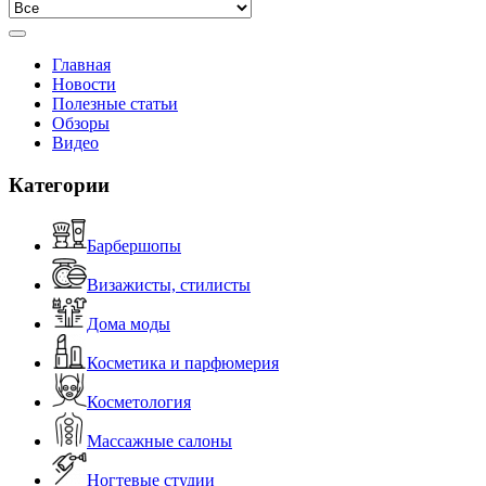
Главная
Новости
Полезные статьи
Обзоры
Видео
Категории
Барбершопы
Визажисты, стилисты
Дома моды
Косметика и парфюмерия
Косметология
Массажные салоны
Ногтевые студии