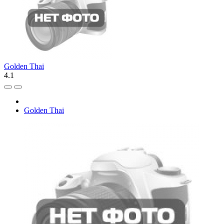
Golden Thai
4.1
Golden Thai