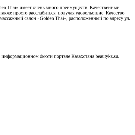
lden Thai» имеет очень много преимуществ. Качественный
также просто расслабиться, получая удовольствие. Качество
 массажный салон «Golden Thai», расположенный по адресу ул.
 информационном бьюти портале Казахстана beautykz.su.