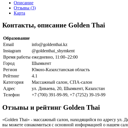
Описание
Отзывы (3)
Карта
Контакты, описание Golden Thai
Образование
Email
info@goldenthai.kz
Instagram
@goldenthai_shymkent
Время работы
ежедневно, 11:00–22:00
Город
Шымкент
Регион
Южно-Казахстанская область
Рейтинг
4.1
Категория
Массажный салон, СПА-салон
Адрес
ул. Диваева, 20, Шымкент, Казахстан
Телефон
+7 (700) 391-99-99, +7 (7252) 39-19-99
Отзывы и рейтинг Golden Thai
«Golden Thai» - массажный салон, находящийся по адресу ул. 
вы можете ознакомиться с основной информацией о нашем сал