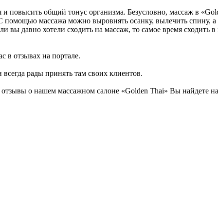
я и повысить общий тонус организма. Безусловно, массаж в «Go
 С помощью массажа можно выровнять осанку, вылечить спину, а 
и вы давно хотели сходить на массаж, то самое время сходить в
с в отзывах на портале.
 всегда рады принять там своих клиентов.
отзывы о нашем массажном салоне «Golden Thai» Вы найдете на