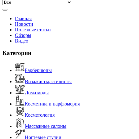
Главная
Новости
Полезные статьи
Обзоры
Видео
Категории
Барбершопы
Визажисты, стилисты
Дома моды
Косметика и парфюмерия
Косметология
Массажные салоны
Ногтевые студии