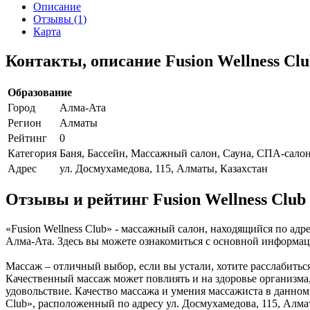
Описание
Отзывы (1)
Карта
Контакты, описание Fusion Wellness Cl
Образование
Город
Алма-Ата
Регион
Алматы
Рейтинг
0
Категория
Баня, Бассейн, Массажный салон, Сауна, СПА-сало
Адрес
ул. Досмухамедова, 115, Алматы, Казахстан
Отзывы и рейтинг Fusion Wellness Club
«Fusion Wellness Club» - массажный салон, находящийся по адр
Алма-Ата. Здесь вы можете ознакомиться с основной информац
Массаж – отличный выбор, если вы устали, хотите расслабитьс
Качественный массаж может повлиять и на здоровье организма,
удовольствие. Качество массажа и умения массажиста в данном 
Club», расположенный по адресу ул. Досмухамедова, 115, Алма