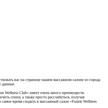
ствовать вас на странице нашем массажном салоне из города
е данные.
on Wellness Club» имеет очень много преимуществ.
чить спину, а также просто расслабиться, получая
о самое время сходить в массажный салон «Fusion Wellness