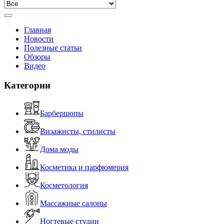
Главная
Новости
Полезные статьи
Обзоры
Видео
Категории
Барбершопы
Визажисты, стилисты
Дома моды
Косметика и парфюмерия
Косметология
Массажные салоны
Ногтевые студии