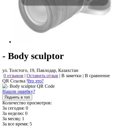
- Body sculptor
ул. Толстого, 19, Павлодар, Казахстан
0 отзывов
|
Оставить отзыв
|
В заметки
|
В сравнение
QR Ссылка
Что это?
Нашли ошибку?
Поднять в топ
Количество просмотров:
За сегодня:
0
За неделю:
0
За месяц:
1
За все время:
5