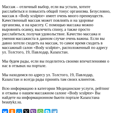
Массаж – отличный выбор, если вы устали, хотите
расслабиться и повысить общий тонус организма. Безусловно,
массаж в «Body sculptor» имеет очень много преимуществ.
Качественный массаж может повлиять и на здоровье
организма, и на красоту. С помощью массажа можно
выровнять осанку, вылечить спину, а также просто
расслабиться, получая удовольствие. Качество массажа и
умения массажиста в данном случае очень важны. Если вы
давно хотели сходить на массаж, то самое время сходить в
массажный салон «Body sculptor», расположенный по адресу
ул. Толстого, 19, Павлодар, Казахстан.
Мы будем рады, если вы поделитесь своими впечатлениями о
нас в отзывах на портале.
Мы находимся по адресу ул. Толстого, 19, Павлодар,
Казахстан и всегда рады принять там своих клиентов.
Всю информацию в категории Медицинские услуги, рейтинг
и отзывы о нашем массажном салоне «Body sculptor» Вы
найдете на информационном бьюти портале Казахстана
beautykz.su.