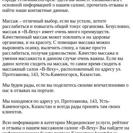
основной информацией о нашем салоне, прочитать отзывы и
найти наши контактные данные.
Массаж – отличный выбор, если вы устали, хотите
расслабиться и повысить общий тонус организма. Безусловно,
массаж в «B-flexy» имеет очень много преимуществ.
Качественный массаж может повлиять и на здоровье
организма, и на красоту. С помощью массажа можно
выровнять осанку, вылечить спину, а также просто
расслабиться, получая удовольствие. Качество массажа и
умения массажиста в данном случае очень важны. Если вы
давно хотели сходить на массаж, то самое время сходить в
массажный салон «B-flexy», расположенный по адресу ул.
Протозанова, 143, Усть-Каменогорск, Казахстан.
Мы будем рады, если вы поделитесь своими впечатлениями о
нас в отзывах на портале.
Мы находимся по адресу ул. Протозанова, 143, Усть-
Каменогорск, Казахстан и всегда рады принять там своих
клиентов.
Всю информацию в категории Медицинские услуги, рейтинг
и отзывы о нашем массажном салоне «B-flexy» Вы найдете на