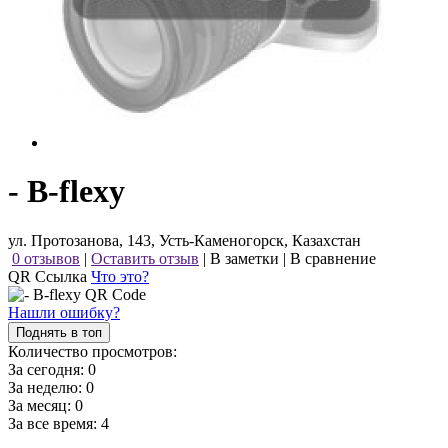
- B-flexy
ул. Протозанова, 143, Усть-Каменогорск, Казахстан
0 отзывов
|
Оставить отзыв
|
В заметки
|
В сравнение
QR Ссылка
Что это?
Нашли ошибку?
Поднять в топ
Количество просмотров:
За сегодня:
0
За неделю:
0
За месяц:
0
За все время:
4