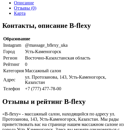
Описание
Отзывы (0)
Карта
Контакты, описание B-flexy
Образование
Instagram
@massage_bflexy_uka
Город
Усть-Каменогорск
Регион
Восточно-Казахстанская область
Рейтинг
0
Категория
Массажный салон
ул. Протозанова, 143, Усть-Каменогорск,
Адрес
Казахстан
Телефон
+7 (777) 477-78-00
Отзывы и рейтинг B-flexy
«B-flexy» - массажный салон, находящийся по адресу ул.
Протозанова, 143, Усть-Каменогорск, Казахстан. Мы рады
приветствовать вас на странице нашем массажном салоне из
города Усть-Каменогорск. Здесь вы можете ознакомиться с