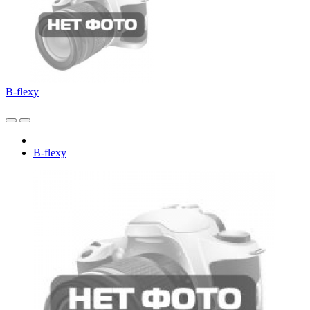
B-flexy
B-flexy