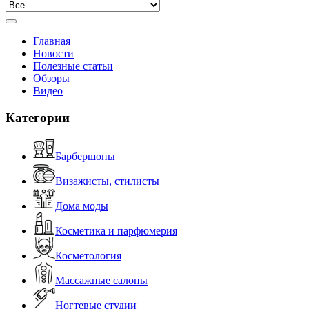
Главная
Новости
Полезные статьи
Обзоры
Видео
Категории
Барбершопы
Визажисты, стилисты
Дома моды
Косметика и парфюмерия
Косметология
Массажные салоны
Ногтевые студии