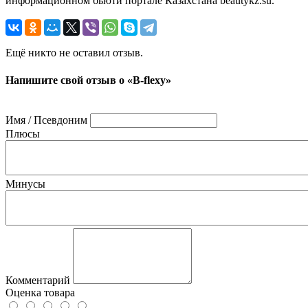
информационном бьюти портале Казахстана beautykz.su.
Ещё никто не оставил отзыв.
Напишите свой отзыв о «B-flexy»
Имя / Псевдоним
Плюсы
Минусы
Комментарий
Оценка товара