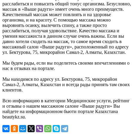
расслабиться и повысить общий тонус организма. Безусловно,
массаж в «Выше радуги» имеет очень много преимуществ.
Качественный массаж может повлиять и на здоровье
организма, и на красоту. С помощью массажа можно
выровнять осанку, вылечить спину, а также просто
расслабиться, получая удовольствие. Качество массажа и
умения массажиста в данном случае очень важны. Если вы
давно хотели сходить на массаж, то самое время сходить в
массажный салон «Выше радуги», расположенный по адресу
ул. Бектурова, 75, микрорайон Самал-2, Алматы, Казахстан.
Мы будем рады, если вы поделитесь своими впечатлениями о
нас в отзывах на портале.
Мы находимся по адресу ул. Бектурова, 75, микрорайон
Самал-2, Алматы, Казахстан и всегда рады принять там своих
клиентов.
Всю информацию в категории Медицинские услуги, рейтинг
и отзывы о нашем массажном салоне «Выше радуги» Вы
найдете на информационном бьюти портале Казахстана
beautykz.su.