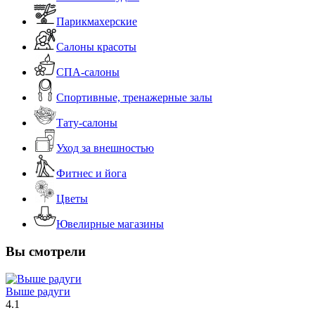
Парикмахерские
Салоны красоты
СПА-салоны
Спортивные, тренажерные залы
Тату-салоны
Уход за внешностью
Фитнес и йога
Цветы
Ювелирные магазины
Вы смотрели
Выше радуги
4.1