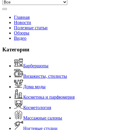
Главная
Новости
Полезные статьи
Обзоры
Видео
Категории
Барбершопы
Визажисты, стилисты
Дома моды
Косметика и парфюмерия
Косметология
Массажные салоны
Ногтевые студии