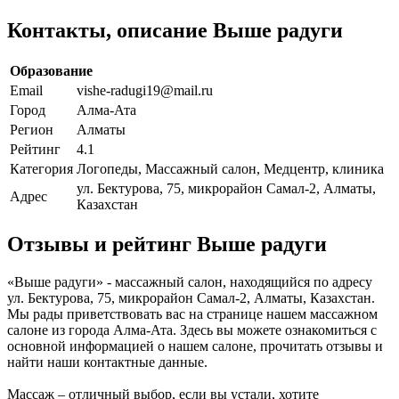
Контакты, описание Выше радуги
Образование
Email
vishe-radugi19@mail.ru
Город
Алма-Ата
Регион
Алматы
Рейтинг
4.1
Категория
Логопеды, Массажный салон, Медцентр, клиника
ул. Бектурова, 75, микрорайон Самал-2, Алматы,
Адрес
Казахстан
Отзывы и рейтинг Выше радуги
«Выше радуги» - массажный салон, находящийся по адресу
ул. Бектурова, 75, микрорайон Самал-2, Алматы, Казахстан.
Мы рады приветствовать вас на странице нашем массажном
салоне из города Алма-Ата. Здесь вы можете ознакомиться с
основной информацией о нашем салоне, прочитать отзывы и
найти наши контактные данные.
Массаж – отличный выбор, если вы устали, хотите