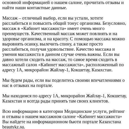
основной информацией о нашем салоне, прочитать отзывы и
найти наши контактные данные.
Массаж – отличный выбор, если вы устали, хотите
расслабиться и повысить общий тонус организма. Безусловно,
массаж в «Кабинет массажиста» имеет очень много
преимуществ. Качественный массаж может повлиять и на
здоровье организма, и на красоту. С помощью массажа можно
выровнять осанку, вылечить спину, а также просто
расслабиться, получая удовольствие. Качество массажа и
умения массажиста в данном случае очень важны. Если вы
давно хотели сходить на массаж, то самое время сходить в
массажный салон «Кабинет массажиста», расположенный по
адресу 1А, микрорайон Жайлау-1, Кокшетау, Казахстан.
Мы будем рады, если вы поделитесь своими впечатлениями о
нас в отзывах на портале.
Мы находимся по адресу 1А, микрорайон Жайлау-1, Кокшетау,
Казахстан и всегда рады принять там своих клиентов.
Всю информацию в категории Медицинские услуги, рейтинг
и отзывы о нашем массажном салоне «Кабинет массажиста»
Вы найдете на информационном бьюти портале Казахстана
beautykz.su.