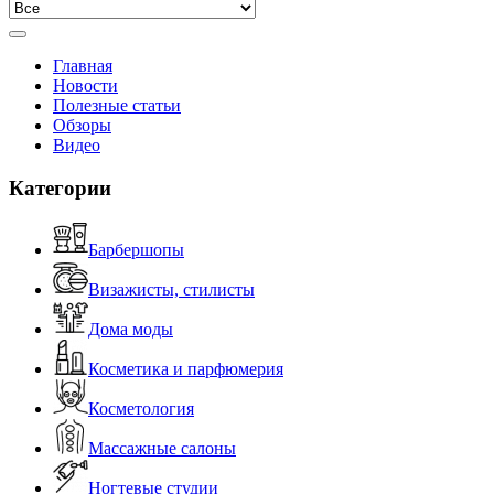
Главная
Новости
Полезные статьи
Обзоры
Видео
Категории
Барбершопы
Визажисты, стилисты
Дома моды
Косметика и парфюмерия
Косметология
Массажные салоны
Ногтевые студии