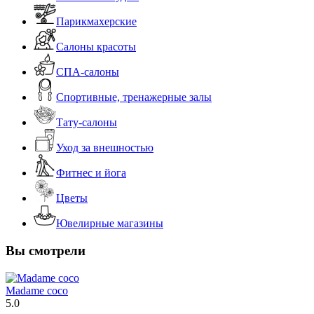
Парикмахерские
Салоны красоты
СПА-салоны
Спортивные, тренажерные залы
Тату-салоны
Уход за внешностью
Фитнес и йога
Цветы
Ювелирные магазины
Вы смотрели
Madame coco
5.0