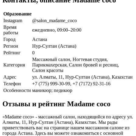
Образование
Instagram
@salon_madame_coco
Время
ежедневно, 09:00–20:00
работы
Город
Астана
Регион
Нур-Султан (Астана)
Рейтинг
0
Массажный салон, Ногтевая студия,
Категория
Парикмахерская, Салон бровей и ресниц,
Салон красоты
Адрес
ул. Алматы, 11, Нур-Султан (Астана), Казахстан
Телефон
+7 (775) 999-30-99, +7 (7172) 92-31-16
Особенности
маникюр; педикюр
Отзывы и рейтинг Madame coco
«Madame coco» - массажный салон, находящийся по адресу ул.
Алматы, 11, Нур-Султан (Астана), Казахстан. Мы рады
приветствовать вас на странице нашем массажном салоне из
города Астана. Здесь вы можете ознакомиться с основной