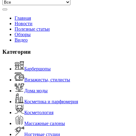
Главная
Новости
Полезные статьи
Обзоры
Видео
Категории
Барбершопы
Визажисты, стилисты
Дома моды
Косметика и парфюмерия
Косметология
Массажные салоны
Ногтевые студии