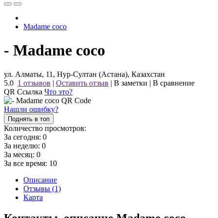
Madame coco
- Madame coco
ул. Алматы, 11, Нур-Султан (Астана), Казахстан
5.0
1 отзывов
|
Оставить отзыв
|
В заметки
|
В сравнение
QR Ссылка
Что это?
Нашли ошибку?
Поднять в топ
Количество просмотров:
За сегодня:
0
За неделю:
0
За месяц:
0
За все время:
10
Описание
Отзывы (1)
Карта
Контакты, описание Madame coco