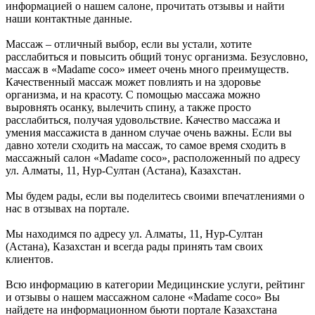
информацией о нашем салоне, прочитать отзывы и найти
наши контактные данные.
Массаж – отличный выбор, если вы устали, хотите
расслабиться и повысить общий тонус организма. Безусловно,
массаж в «Madame coco» имеет очень много преимуществ.
Качественный массаж может повлиять и на здоровье
организма, и на красоту. С помощью массажа можно
выровнять осанку, вылечить спину, а также просто
расслабиться, получая удовольствие. Качество массажа и
умения массажиста в данном случае очень важны. Если вы
давно хотели сходить на массаж, то самое время сходить в
массажный салон «Madame coco», расположенный по адресу
ул. Алматы, 11, Нур-Султан (Астана), Казахстан.
Мы будем рады, если вы поделитесь своими впечатлениями о
нас в отзывах на портале.
Мы находимся по адресу ул. Алматы, 11, Нур-Султан
(Астана), Казахстан и всегда рады принять там своих
клиентов.
Всю информацию в категории Медицинские услуги, рейтинг
и отзывы о нашем массажном салоне «Madame coco» Вы
найдете на информационном бьюти портале Казахстана