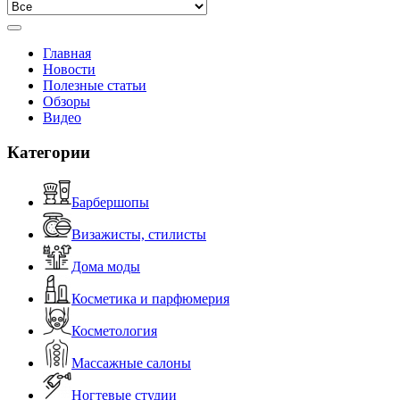
Главная
Новости
Полезные статьи
Обзоры
Видео
Категории
Барбершопы
Визажисты, стилисты
Дома моды
Косметика и парфюмерия
Косметология
Массажные салоны
Ногтевые студии