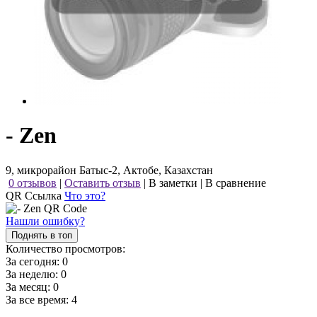
- Zen
9, микрорайон Батыс-2, Актобе, Казахстан
0 отзывов
|
Оставить отзыв
|
В заметки
|
В сравнение
QR Ссылка
Что это?
Нашли ошибку?
Поднять в топ
Количество просмотров:
За сегодня:
0
За неделю:
0
За месяц:
0
За все время:
4