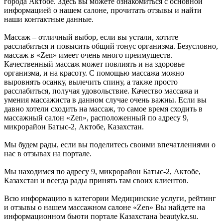
города Актобе. Здесь вы можете ознакомиться с основной
информацией о нашем салоне, прочитать отзывы и найти
наши контактные данные.
Массаж – отличный выбор, если вы устали, хотите
расслабиться и повысить общий тонус организма. Безусловно,
массаж в «Zen» имеет очень много преимуществ.
Качественный массаж может повлиять и на здоровье
организма, и на красоту. С помощью массажа можно
выровнять осанку, вылечить спину, а также просто
расслабиться, получая удовольствие. Качество массажа и
умения массажиста в данном случае очень важны. Если вы
давно хотели сходить на массаж, то самое время сходить в
массажный салон «Zen», расположенный по адресу 9,
микрорайон Батыс-2, Актобе, Казахстан.
Мы будем рады, если вы поделитесь своими впечатлениями о
нас в отзывах на портале.
Мы находимся по адресу 9, микрорайон Батыс-2, Актобе,
Казахстан и всегда рады принять там своих клиентов.
Всю информацию в категории Медицинские услуги, рейтинг
и отзывы о нашем массажном салоне «Zen» Вы найдете на
информационном бьюти портале Казахстана beautykz.su.