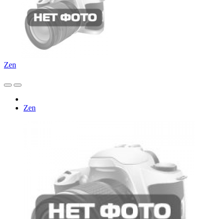
Zen
Zen