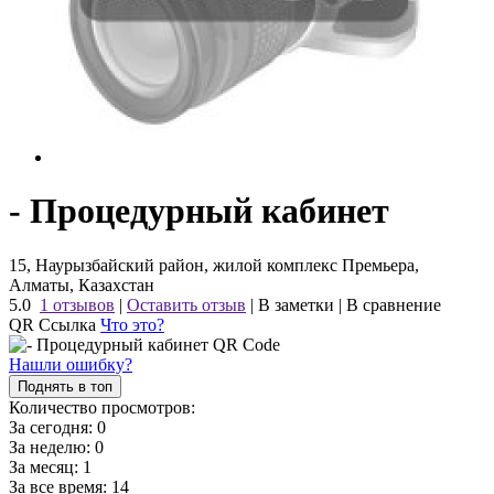
- Процедурный кабинет
15, Наурызбайский район, жилой комплекс Премьера,
Алматы, Казахстан
5.0
1 отзывов
|
Оставить отзыв
|
В заметки
|
В сравнение
QR Ссылка
Что это?
Нашли ошибку?
Поднять в топ
Количество просмотров:
За сегодня:
0
За неделю:
0
За месяц:
1
За все время:
14