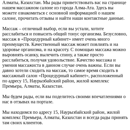
Алматы, Казахстан. Мы рады приветствовать вас на странице
нашем массажном салоне из города Алма-Ата. Здесь вы
можете ознакомиться с основной информацией о нашем
салоне, прочитать отзывы и найти наши контактные данные.
Массаж – отличный выбор, если вы устали, хотите
расслабиться и повысить общий тонус организма. Безусловно,
массаж в «Процедурный кабинет» имеет очень много
преимуществ. Качественный массаж может повлиять и на
здоровье организма, и на красоту. С помощью массажа можно
выровнять осанку, вылечить спину, а также просто
расслабиться, получая удовольствие. Качество массажа и
умения массажиста в данном случае очень важны. Если вы
давно хотели сходить на массаж, то самое время сходить в
массажный салон «Процедурный кабинет», расположенный
по адресу 15, Наурызбайский район, жилой комплекс
Премьера, Алматы, Казахстан.
Мы будем рады, если вы поделитесь своими впечатлениями о
нас в отзывах на портале.
Мы находимся по адресу 15, Наурызбайский район, жилой
комплекс Премьера, Алматы, Казахстан и всегда рады принять
там своих клиентов.