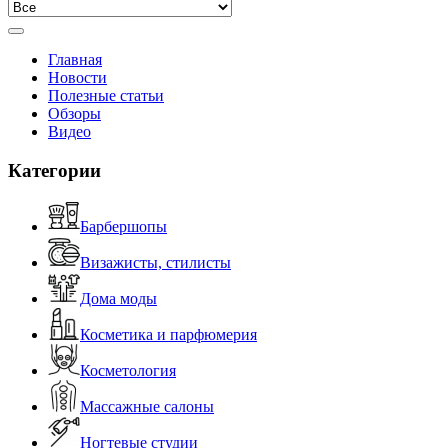
Главная
Новости
Полезные статьи
Обзоры
Видео
Категории
Барбершопы
Визажисты, стилисты
Дома моды
Косметика и парфюмерия
Косметология
Массажные салоны
Ногтевые студии