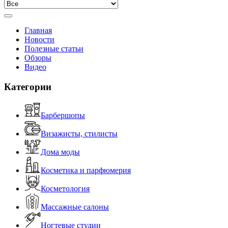
Главная
Новости
Полезные статьи
Обзоры
Видео
Категории
Барбершопы
Визажисты, стилисты
Дома моды
Косметика и парфюмерия
Косметология
Массажные салоны
Ногтевые студии