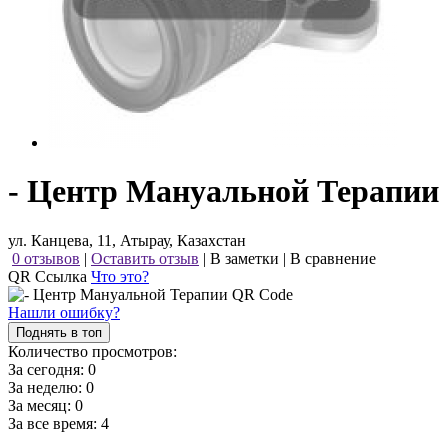
- Центр Мануальной Терапии
ул. Канцева, 11, Атырау, Казахстан
0 отзывов
|
Оставить отзыв
|
В заметки
|
В сравнение
QR Ссылка
Что это?
Нашли ошибку?
Поднять в топ
Количество просмотров:
За сегодня:
0
За неделю:
0
За месяц:
0
За все время:
4