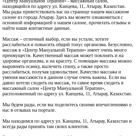
«Центр Мануальной Терапии» - массажный салон,
находящийся по адресу ул. Канцева, 11, Атырау, Казахстан.
Мы рады приветствовать вас на странице нашем массажном
салоне из города Атырау. Здесь вы можете ознакомиться с
основной информацией о нашем салоне, прочитать отзывы и
найти наши контактные данные.
Массаж – отличный выбор, если вы устали, хотите
расслабиться и повысить общий тонус организма. Безусловно,
массаж в «Центр Мануальной Терапии» имеет очень много
преимуществ. Качественный массаж может повлиять и на
здоровье организма, и на красоту. С помощью массажа можно
выровнять осанку, вылечить спину, а также просто
расслабиться, получая удовольствие. Качество массажа и
умения массажиста в данном случае очень важны. Если вы
давно хотели сходить на массаж, то самое время сходить в
массажный салон «Центр Мануальной Терапии»,
расположенный по адресу ул. Канцева, 11, Атырау, Казахстан.
Мы будем рады, если вы поделитесь своими впечатлениями о
нас в отзывах на портале.
Мы находимся по адресу ул. Канцева, 11, Атырау, Казахстан и
всегда рады принять там своих клиентов.