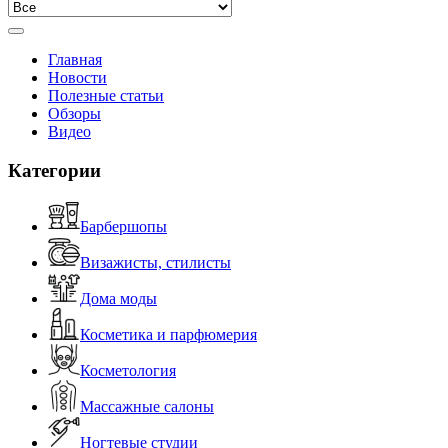
Главная
Новости
Полезные статьи
Обзоры
Видео
Категории
Барбершопы
Визажисты, стилисты
Дома моды
Косметика и парфюмерия
Косметология
Массажные салоны
Ногтевые студии