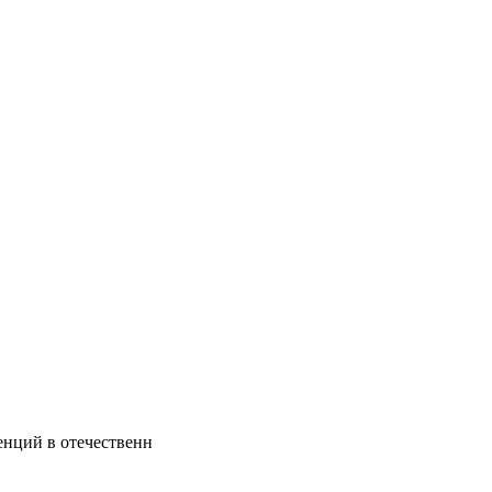
енций в отечественн