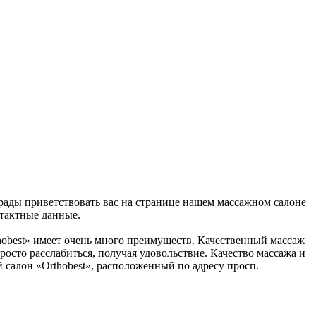
 рады приветствовать вас на странице нашем массажном салоне
нтактные данные.
thobest» имеет очень много преимуществ. Качественный массаж
росто расслабиться, получая удовольствие. Качество массажа и
й салон «Orthobest», расположенный по адресу просп.