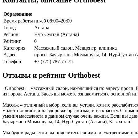
Образование
Время работы
пн-сб 08:00–20:00
Город
Астана
Регион
Нур-Султан (Астана)
Рейтинг
0
Категория
Массажный салон, Медцентр, клиника
Адрес
просп. Бауыржана Момышулы, 14, Нур-Султан (А
Телефон
+7 (775) 787-75-75
Отзывы и рейтинг Orthobest
«Orthobest» - массажный салон, находящийся по адресу просп
из города Астана. Здесь вы можете ознакомиться с основной 
Массаж – отличный выбор, если вы устали, хотите расслабитьс
может повлиять и на здоровье организма, и на красоту. С помо
умения массажиста в данном случае очень важны. Если вы давн
Бауыржана Момышулы, 14, Нур-Султан (Астана), Казахстан.
Мы будем рады, если вы поделитесь своими впечатлениями о на