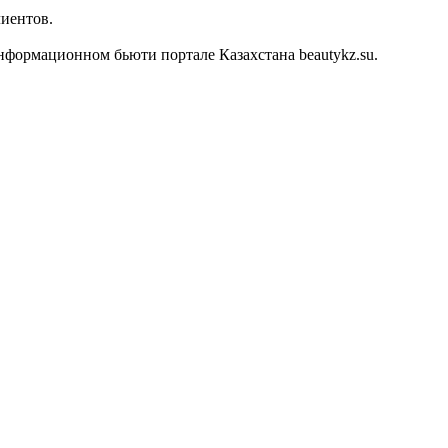
лиентов.
формационном бьюти портале Казахстана beautykz.su.