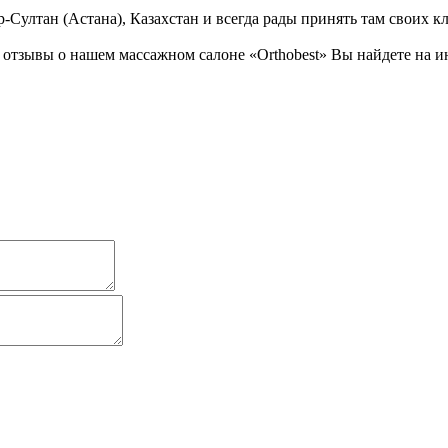
Султан (Астана), Казахстан и всегда рады принять там своих к
тзывы о нашем массажном салоне «Orthobest» Вы найдете на ин