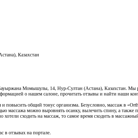
стана), Казахстан
. Бауыржана Момышулы, 14, Нур-Султан (Астана), Казахстан. Мы
информацией о нашем салоне, прочитать отзывы и найти наши ко
я и повысить общий тонус организма. Безусловно, массаж в «Or
щью массажа можно выровнять осанку, вылечить спину, а также п
о хотели сходить на массаж, то самое время сходить в массажны
с в отзывах на портале.