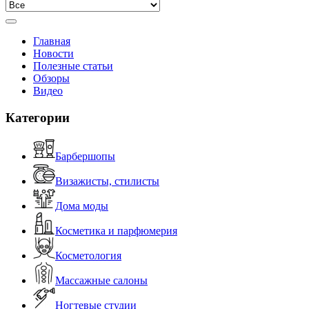
Главная
Новости
Полезные статьи
Обзоры
Видео
Категории
Барбершопы
Визажисты, стилисты
Дома моды
Косметика и парфюмерия
Косметология
Массажные салоны
Ногтевые студии