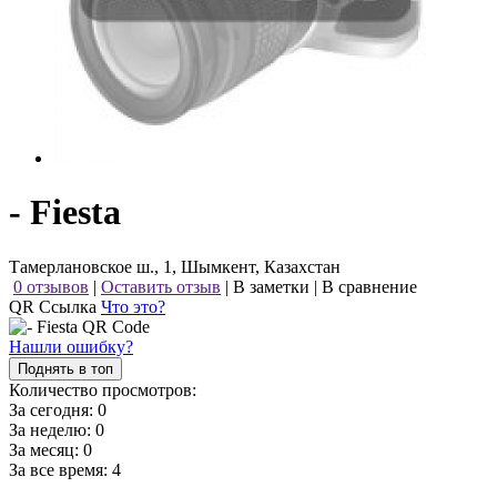
- Fiesta
Тамерлановское ш., 1, Шымкент, Казахстан
0 отзывов
|
Оставить отзыв
|
В заметки
|
В сравнение
QR Ссылка
Что это?
Нашли ошибку?
Поднять в топ
Количество просмотров:
За сегодня:
0
За неделю:
0
За месяц:
0
За все время:
4