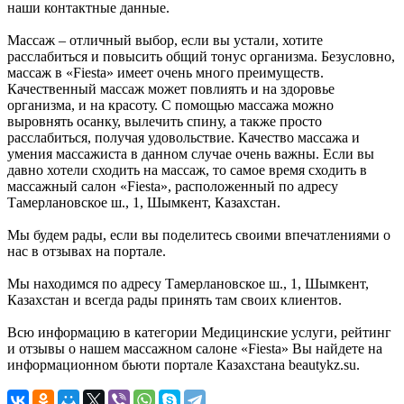
наши контактные данные.
Массаж – отличный выбор, если вы устали, хотите
расслабиться и повысить общий тонус организма. Безусловно,
массаж в «Fiesta» имеет очень много преимуществ.
Качественный массаж может повлиять и на здоровье
организма, и на красоту. С помощью массажа можно
выровнять осанку, вылечить спину, а также просто
расслабиться, получая удовольствие. Качество массажа и
умения массажиста в данном случае очень важны. Если вы
давно хотели сходить на массаж, то самое время сходить в
массажный салон «Fiesta», расположенный по адресу
Тамерлановское ш., 1, Шымкент, Казахстан.
Мы будем рады, если вы поделитесь своими впечатлениями о
нас в отзывах на портале.
Мы находимся по адресу Тамерлановское ш., 1, Шымкент,
Казахстан и всегда рады принять там своих клиентов.
Всю информацию в категории Медицинские услуги, рейтинг
и отзывы о нашем массажном салоне «Fiesta» Вы найдете на
информационном бьюти портале Казахстана beautykz.su.