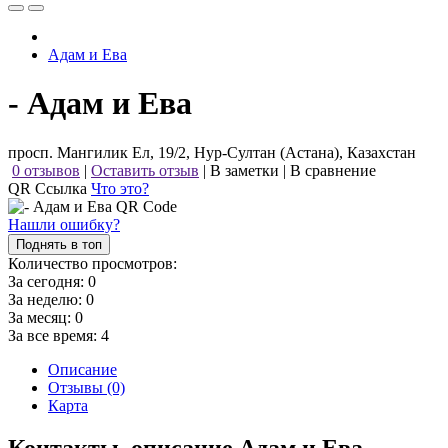
Адам и Ева
- Адам и Ева
просп. Мангилик Ел, 19/2, Нур-Султан (Астана), Казахстан
0 отзывов
|
Оставить отзыв
|
В заметки
|
В сравнение
QR Ссылка
Что это?
Нашли ошибку?
Поднять в топ
Количество просмотров:
За сегодня:
0
За неделю:
0
За месяц:
0
За все время:
4
Описание
Отзывы (0)
Карта
Контакты, описание Адам и Ева