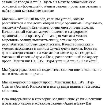
салоне из города Астана. Здесь вы можете ознакомиться с
основной информацией о нашем салоне, прочитать отзывы и
найти наши контактные данные.
Массаж – отличный выбор, если вы устали, хотите
расслабиться и повысить общий тонус организма. Безусловно,
массаж в «Адам и Ева» имеет очень много преимуществ.
Качественный массаж может повлиять и на здоровье
организма, и на красоту. С помощью массажа можно
выровнять осанку, вылечить спину, а также просто
расслабиться, получая удовольствие. Качество массажа и
умения массажиста в данном случае очень важны. Если вы
давно хотели сходить на массаж, то самое время сходить в
массажный салон «Адам и Ева», расположенный по адресу
просп. Мангилик Ел, 19/2, Нур-Султан (Астана), Казахстан.
Мы будем рады, если вы поделитесь своими впечатлениями о
нас в отзывах на портале.
Мы находимся по адресу просп. Мангилик Ел, 19/2, Нур-
Султан (Астана), Казахстан и всегда рады принять там своих
клиентов.
Всю информацию в категории Медицинские услуги, рейтинг
и отзывы о нашем массажном салоне «Адам и Ева» Вы