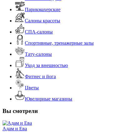
Парикмахерские
Салоны красоты
СПА-салоны
Спортивные, тренажерные залы
Тату-салоны
Уход за внешностью
Фитнес и йога
Цветы
Ювелирные магазины
Вы смотрели
Адам и Ева