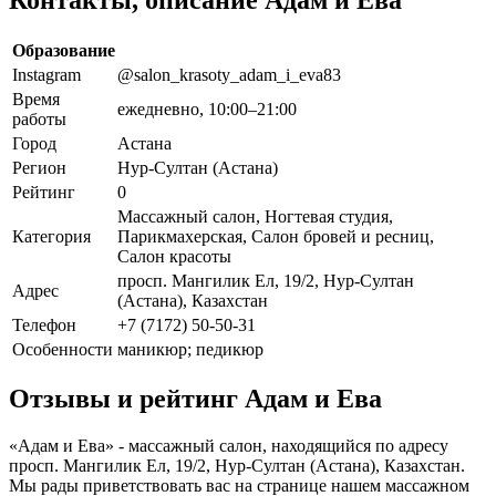
Образование
Instagram
@salon_krasoty_adam_i_eva83
Время
ежедневно, 10:00–21:00
работы
Город
Астана
Регион
Нур-Султан (Астана)
Рейтинг
0
Массажный салон, Ногтевая студия,
Категория
Парикмахерская, Салон бровей и ресниц,
Салон красоты
просп. Мангилик Ел, 19/2, Нур-Султан
Адрес
(Астана), Казахстан
Телефон
+7 (7172) 50-50-31
Особенности
маникюр; педикюр
Отзывы и рейтинг Адам и Ева
«Адам и Ева» - массажный салон, находящийся по адресу
просп. Мангилик Ел, 19/2, Нур-Султан (Астана), Казахстан.
Мы рады приветствовать вас на странице нашем массажном