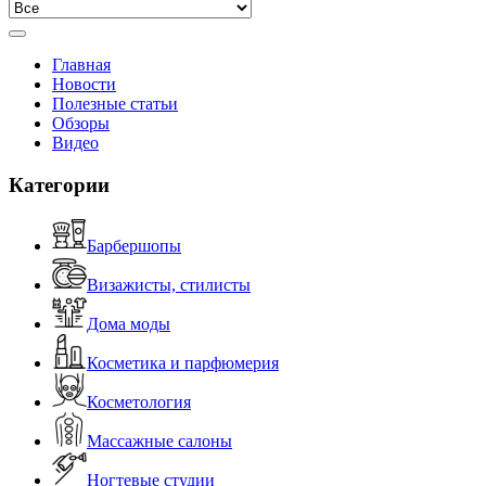
Главная
Новости
Полезные статьи
Обзоры
Видео
Категории
Барбершопы
Визажисты, стилисты
Дома моды
Косметика и парфюмерия
Косметология
Массажные салоны
Ногтевые студии