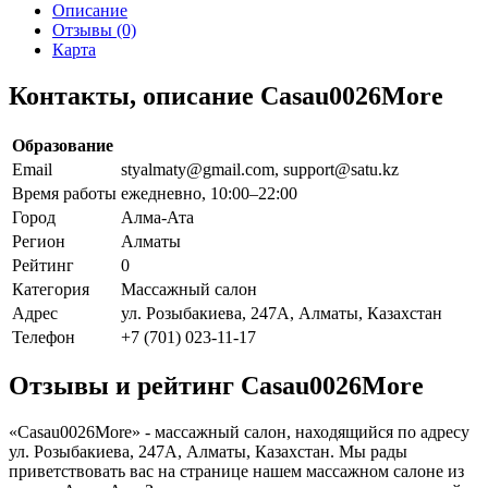
Описание
Отзывы (0)
Карта
Контакты, описание Casau0026More
Образование
Email
styalmaty@gmail.com, support@satu.kz
Время работы
ежедневно, 10:00–22:00
Город
Алма-Ата
Регион
Алматы
Рейтинг
0
Категория
Массажный салон
Адрес
ул. Розыбакиева, 247А, Алматы, Казахстан
Телефон
+7 (701) 023-11-17
Отзывы и рейтинг Casau0026More
«Casau0026More» - массажный салон, находящийся по адресу
ул. Розыбакиева, 247А, Алматы, Казахстан. Мы рады
приветствовать вас на странице нашем массажном салоне из