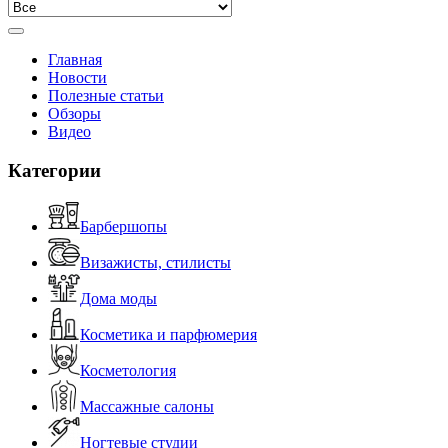
Главная
Новости
Полезные статьи
Обзоры
Видео
Категории
Барбершопы
Визажисты, стилисты
Дома моды
Косметика и парфюмерия
Косметология
Массажные салоны
Ногтевые студии