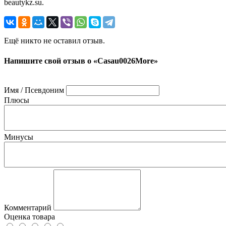
beautykz.su.
Ещё никто не оставил отзыв.
Напишите свой отзыв о «Casau0026More»
Имя / Псевдоним
Плюсы
Минусы
Комментарий
Оценка товара