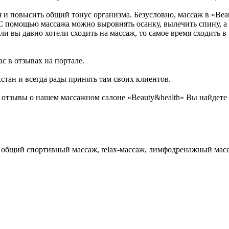
я и повысить общий тонус организма. Безусловно, массаж в «Be
 С помощью массажа можно выровнять осанку, вылечить спину, а 
ли вы давно хотели сходить на массаж, то самое время сходить 
с в отзывах на портале.
стан и всегда рады принять там своих клиентов.
отзывы о нашем массажном салоне «Beauty&health» Вы найдете 
 общий спортивный массаж, relax-массаж, лимфодренажный мас