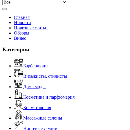
Главная
Новости
Полезные статьи
Обзоры
Видео
Категории
Барбершопы
Визажисты, стилисты
Дома моды
Косметика и парфюмерия
Косметология
Массажные салоны
Ногтевые студии