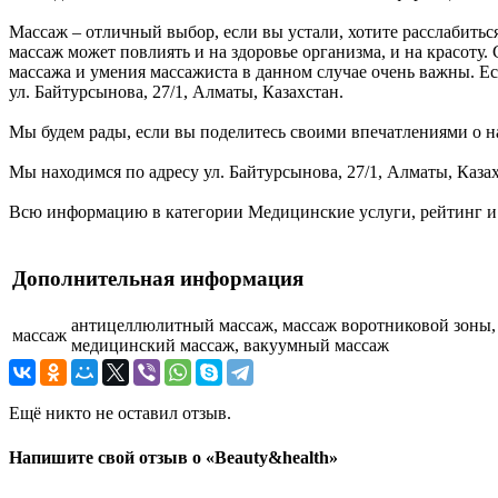
Массаж – отличный выбор, если вы устали, хотите расслабитьс
массаж может повлиять и на здоровье организма, и на красоту.
массажа и умения массажиста в данном случае очень важны. Ес
ул. Байтурсынова, 27/1, Алматы, Казахстан.
Мы будем рады, если вы поделитесь своими впечатлениями о на
Мы находимся по адресу ул. Байтурсынова, 27/1, Алматы, Казах
Всю информацию в категории Медицинские услуги, рейтинг и 
Дополнительная информация
антицеллюлитный массаж, массаж воротниковой зоны,
массаж
медицинский массаж, вакуумный массаж
Ещё никто не оставил отзыв.
Напишите свой отзыв о «Beauty&health»