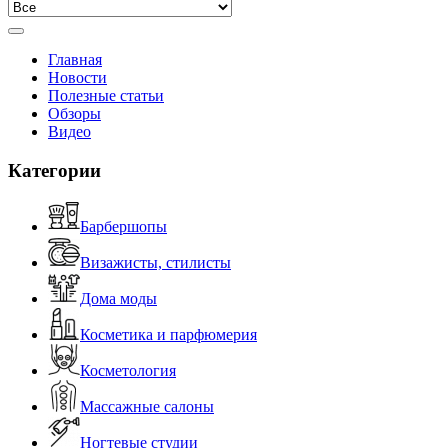
Главная
Новости
Полезные статьи
Обзоры
Видео
Категории
Барбершопы
Визажисты, стилисты
Дома моды
Косметика и парфюмерия
Косметология
Массажные салоны
Ногтевые студии