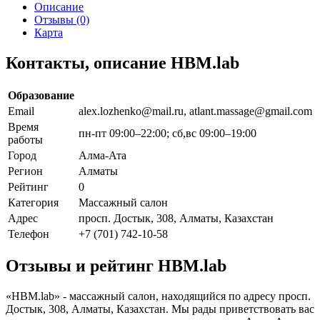
Описание
Отзывы (0)
Карта
Контакты, описание HBM.lab
Образование
Email
alex.lozhenko@mail.ru, atlant.massage@gmail.com
Время
пн-пт 09:00–22:00; сб,вс 09:00–19:00
работы
Город
Алма-Ата
Регион
Алматы
Рейтинг
0
Категория
Массажный салон
Адрес
просп. Достык, 308, Алматы, Казахстан
Телефон
+7 (701) 742-10-58
Отзывы и рейтинг HBM.lab
«HBM.lab» - массажный салон, находящийся по адресу просп.
Достык, 308, Алматы, Казахстан. Мы рады приветствовать вас