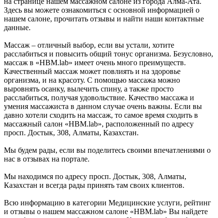
на странице нашем массажном салоне из города Алма-Ата.
Здесь вы можете ознакомиться с основной информацией о
нашем салоне, прочитать отзывы и найти наши контактные
данные.
Массаж – отличный выбор, если вы устали, хотите
расслабиться и повысить общий тонус организма. Безусловно,
массаж в «HBM.lab» имеет очень много преимуществ.
Качественный массаж может повлиять и на здоровье
организма, и на красоту. С помощью массажа можно
выровнять осанку, вылечить спину, а также просто
расслабиться, получая удовольствие. Качество массажа и
умения массажиста в данном случае очень важны. Если вы
давно хотели сходить на массаж, то самое время сходить в
массажный салон «HBM.lab», расположенный по адресу
просп. Достык, 308, Алматы, Казахстан.
Мы будем рады, если вы поделитесь своими впечатлениями о
нас в отзывах на портале.
Мы находимся по адресу просп. Достык, 308, Алматы,
Казахстан и всегда рады принять там своих клиентов.
Всю информацию в категории Медицинские услуги, рейтинг
и отзывы о нашем массажном салоне «HBM.lab» Вы найдете