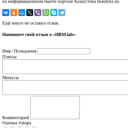
на информационном бьюти портале Казахстана beautykz.su.
Ещё никто не оставил отзыв.
Напишите свой отзыв о «HBM.lab»
Имя / Псевдоним
Плюсы
Минусы
Комментарий
Оценка товара