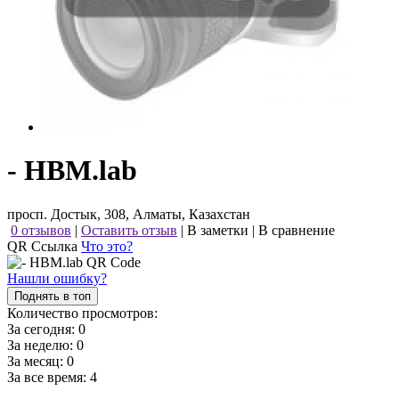
- HBM.lab
просп. Достык, 308, Алматы, Казахстан
0 отзывов
|
Оставить отзыв
|
В заметки
|
В сравнение
QR Ссылка
Что это?
Нашли ошибку?
Поднять в топ
Количество просмотров:
За сегодня:
0
За неделю:
0
За месяц:
0
За все время:
4