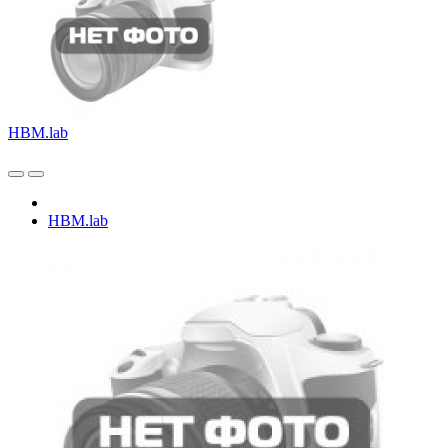
HBM.lab
HBM.lab