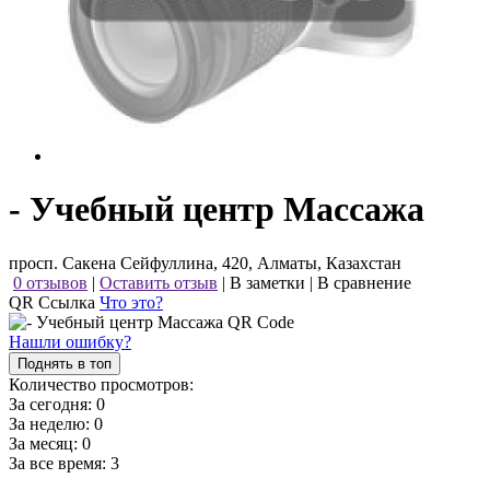
- Учебный центр Массажа
просп. Сакена Сейфуллина, 420, Алматы, Казахстан
0 отзывов
|
Оставить отзыв
|
В заметки
|
В сравнение
QR Ссылка
Что это?
Нашли ошибку?
Поднять в топ
Количество просмотров:
За сегодня:
0
За неделю:
0
За месяц:
0
За все время:
3