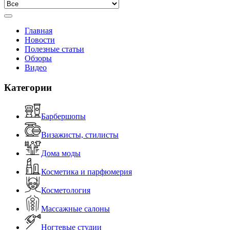
Главная
Новости
Полезные статьи
Обзоры
Видео
Категории
Барбершопы
Визажисты, стилисты
Дома моды
Косметика и парфюмерия
Косметология
Массажные салоны
Ногтевые студии