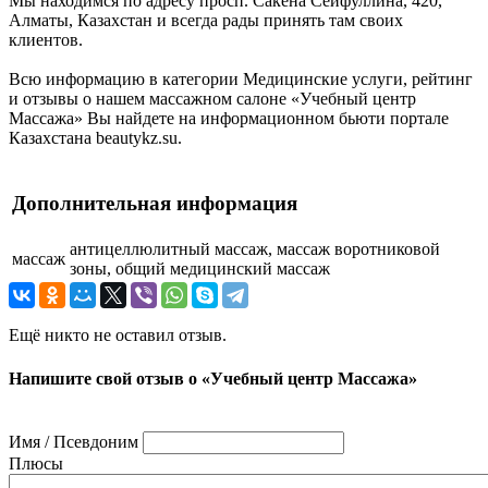
Мы находимся по адресу просп. Сакена Сейфуллина, 420,
Алматы, Казахстан и всегда рады принять там своих
клиентов.
Всю информацию в категории Медицинские услуги, рейтинг
и отзывы о нашем массажном салоне «Учебный центр
Массажа» Вы найдете на информационном бьюти портале
Казахстана beautykz.su.
Дополнительная информация
антицеллюлитный массаж, массаж воротниковой
массаж
зоны, общий медицинский массаж
Ещё никто не оставил отзыв.
Напишите свой отзыв о «Учебный центр Массажа»
Имя / Псевдоним
Плюсы