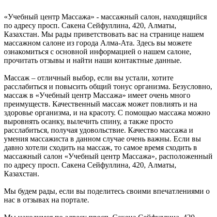
«Учебный центр Массажа» - массажный салон, находящийся
по адресу просп. Сакена Сейфуллина, 420, Алматы,
Казахстан. Мы рады приветствовать вас на странице нашем
массажном салоне из города Алма-Ата. Здесь вы можете
ознакомиться с основной информацией о нашем салоне,
прочитать отзывы и найти наши контактные данные.
Массаж – отличный выбор, если вы устали, хотите
расслабиться и повысить общий тонус организма. Безусловно,
массаж в «Учебный центр Массажа» имеет очень много
преимуществ. Качественный массаж может повлиять и на
здоровье организма, и на красоту. С помощью массажа можно
выровнять осанку, вылечить спину, а также просто
расслабиться, получая удовольствие. Качество массажа и
умения массажиста в данном случае очень важны. Если вы
давно хотели сходить на массаж, то самое время сходить в
массажный салон «Учебный центр Массажа», расположенный
по адресу просп. Сакена Сейфуллина, 420, Алматы,
Казахстан.
Мы будем рады, если вы поделитесь своими впечатлениями о
нас в отзывах на портале.