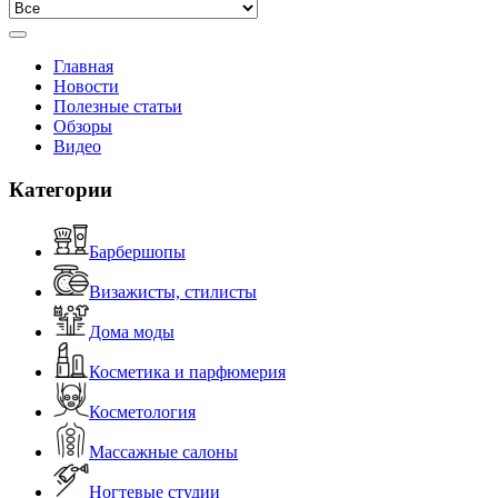
Главная
Новости
Полезные статьи
Обзоры
Видео
Категории
Барбершопы
Визажисты, стилисты
Дома моды
Косметика и парфюмерия
Косметология
Массажные салоны
Ногтевые студии