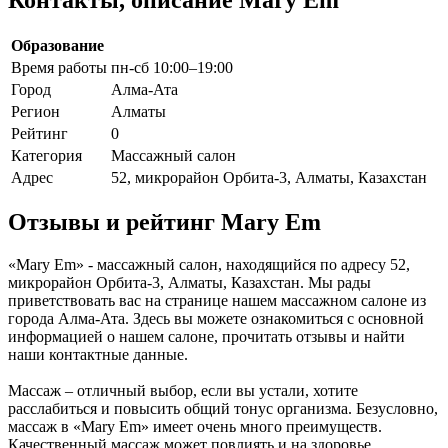
Образование
Время работы
пн-сб 10:00–19:00
Город
Алма-Ата
Регион
Алматы
Рейтинг
0
Категория
Массажный салон
Адрес
52, микрорайон Орбита-3, Алматы, Казахстан
Отзывы и рейтинг Mary Em
«Mary Em» - массажный салон, находящийся по адресу 52,
микрорайон Орбита-3, Алматы, Казахстан. Мы рады
приветствовать вас на странице нашем массажном салоне из
города Алма-Ата. Здесь вы можете ознакомиться с основной
информацией о нашем салоне, прочитать отзывы и найти
наши контактные данные.
Массаж – отличный выбор, если вы устали, хотите
расслабиться и повысить общий тонус организма. Безусловно,
массаж в «Mary Em» имеет очень много преимуществ.
Качественный массаж может повлиять и на здоровье