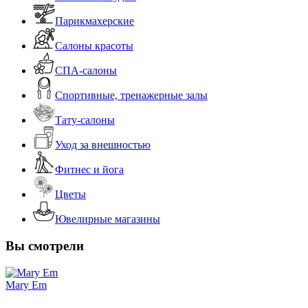
Парикмахерские
Салоны красоты
СПА-салоны
Спортивные, тренажерные залы
Тату-салоны
Уход за внешностью
Фитнес и йога
Цветы
Ювелирные магазины
Вы смотрели
Mary Em