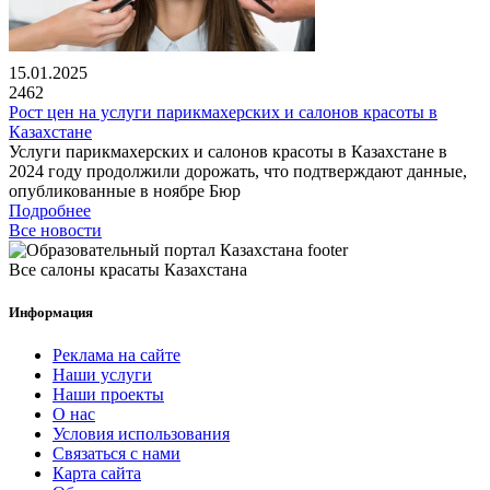
15.01.2025
2462
Рост цен на услуги парикмахерских и салонов красоты в
Казахстане
Услуги парикмахерских и салонов красоты в Казахстане в
2024 году продолжили дорожать, что подтверждают данные,
опубликованные в ноябре Бюр
Подробнее
Все новости
Все салоны красаты Казахстана
Информация
Реклама на сайте
Наши услуги
Наши проекты
О нас
Условия использования
Связаться с нами
Карта сайта