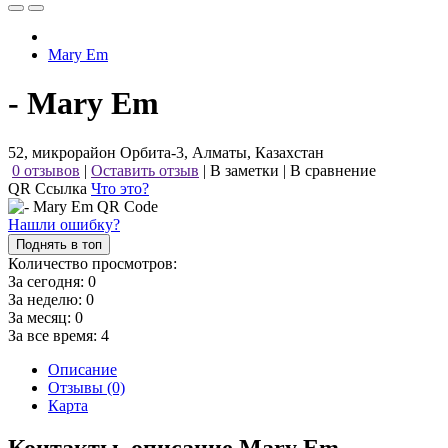
Mary Em
- Mary Em
52, микрорайон Орбита-3, Алматы, Казахстан
0 отзывов
|
Оставить отзыв
|
В заметки
|
В сравнение
QR Ссылка
Что это?
Нашли ошибку?
Поднять в топ
Количество просмотров:
За сегодня:
0
За неделю:
0
За месяц:
0
За все время:
4
Описание
Отзывы (0)
Карта
Контакты, описание Mary Em