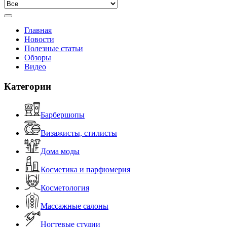
Главная
Новости
Полезные статьи
Обзоры
Видео
Категории
Барбершопы
Визажисты, стилисты
Дома моды
Косметика и парфюмерия
Косметология
Массажные салоны
Ногтевые студии