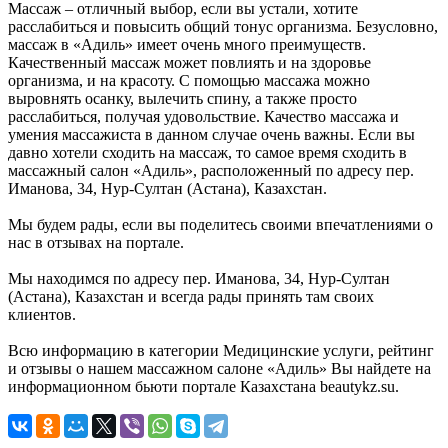
Массаж – отличный выбор, если вы устали, хотите
расслабиться и повысить общий тонус организма. Безусловно,
массаж в «Адиль» имеет очень много преимуществ.
Качественный массаж может повлиять и на здоровье
организма, и на красоту. С помощью массажа можно
выровнять осанку, вылечить спину, а также просто
расслабиться, получая удовольствие. Качество массажа и
умения массажиста в данном случае очень важны. Если вы
давно хотели сходить на массаж, то самое время сходить в
массажный салон «Адиль», расположенный по адресу пер.
Иманова, 34, Нур-Султан (Астана), Казахстан.
Мы будем рады, если вы поделитесь своими впечатлениями о
нас в отзывах на портале.
Мы находимся по адресу пер. Иманова, 34, Нур-Султан
(Астана), Казахстан и всегда рады принять там своих
клиентов.
Всю информацию в категории Медицинские услуги, рейтинг
и отзывы о нашем массажном салоне «Адиль» Вы найдете на
информационном бьюти портале Казахстана beautykz.su.