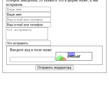
телефон заведения, то укажите это в форме ниже, и мы
исправим.
Введите код в поле ниже
Отправить модератору