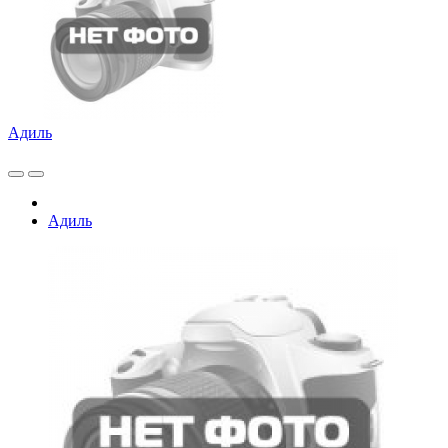
Адиль
Адиль