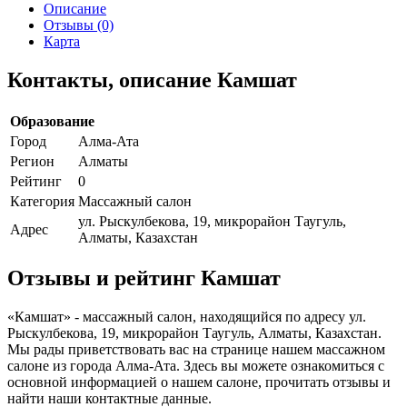
Описание
Отзывы (0)
Карта
Контакты, описание Камшат
Образование
Город
Алма-Ата
Регион
Алматы
Рейтинг
0
Категория
Массажный салон
ул. Рыскулбекова, 19, микрорайон Таугуль,
Адрес
Алматы, Казахстан
Отзывы и рейтинг Камшат
«Камшат» - массажный салон, находящийся по адресу ул.
Рыскулбекова, 19, микрорайон Таугуль, Алматы, Казахстан.
Мы рады приветствовать вас на странице нашем массажном
салоне из города Алма-Ата. Здесь вы можете ознакомиться с
основной информацией о нашем салоне, прочитать отзывы и
найти наши контактные данные.