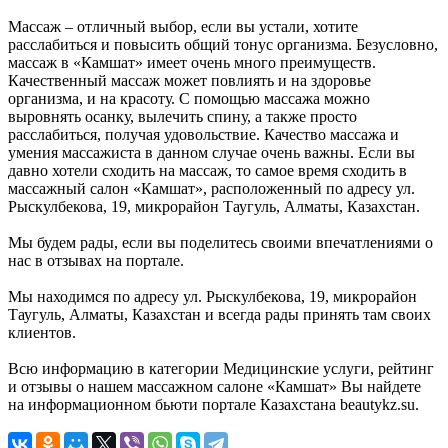
Массаж – отличный выбор, если вы устали, хотите
расслабиться и повысить общий тонус организма. Безусловно,
массаж в «Камшат» имеет очень много преимуществ.
Качественный массаж может повлиять и на здоровье
организма, и на красоту. С помощью массажа можно
выровнять осанку, вылечить спину, а также просто
расслабиться, получая удовольствие. Качество массажа и
умения массажиста в данном случае очень важны. Если вы
давно хотели сходить на массаж, то самое время сходить в
массажный салон «Камшат», расположенный по адресу ул.
Рыскулбекова, 19, микрорайон Таугуль, Алматы, Казахстан.
Мы будем рады, если вы поделитесь своими впечатлениями о
нас в отзывах на портале.
Мы находимся по адресу ул. Рыскулбекова, 19, микрорайон
Таугуль, Алматы, Казахстан и всегда рады принять там своих
клиентов.
Всю информацию в категории Медицинские услуги, рейтинг
и отзывы о нашем массажном салоне «Камшат» Вы найдете
на информационном бьюти портале Казахстана beautykz.su.