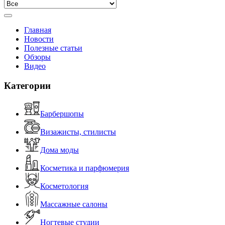
Главная
Новости
Полезные статьи
Обзоры
Видео
Категории
Барбершопы
Визажисты, стилисты
Дома моды
Косметика и парфюмерия
Косметология
Массажные салоны
Ногтевые студии