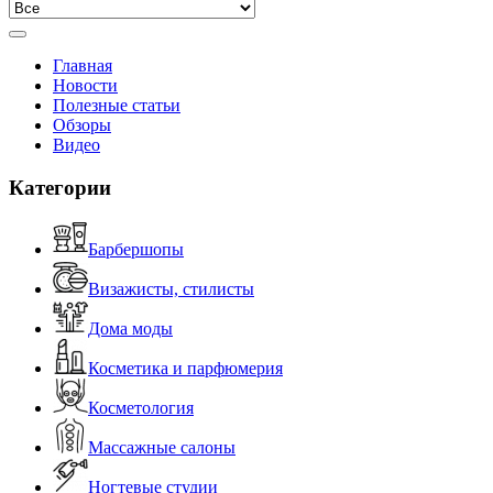
Главная
Новости
Полезные статьи
Обзоры
Видео
Категории
Барбершопы
Визажисты, стилисты
Дома моды
Косметика и парфюмерия
Косметология
Массажные салоны
Ногтевые студии