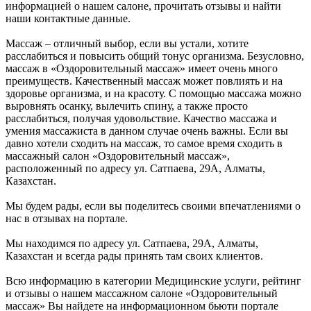
информацией о нашем салоне, прочитать отзывы и найти
наши контактные данные.
Массаж – отличный выбор, если вы устали, хотите
расслабиться и повысить общий тонус организма. Безусловно,
массаж в «Оздоровительный массаж» имеет очень много
преимуществ. Качественный массаж может повлиять и на
здоровье организма, и на красоту. С помощью массажа можно
выровнять осанку, вылечить спину, а также просто
расслабиться, получая удовольствие. Качество массажа и
умения массажиста в данном случае очень важны. Если вы
давно хотели сходить на массаж, то самое время сходить в
массажный салон «Оздоровительный массаж»,
расположенный по адресу ул. Сатпаева, 29А, Алматы,
Казахстан.
Мы будем рады, если вы поделитесь своими впечатлениями о
нас в отзывах на портале.
Мы находимся по адресу ул. Сатпаева, 29А, Алматы,
Казахстан и всегда рады принять там своих клиентов.
Всю информацию в категории Медицинские услуги, рейтинг
и отзывы о нашем массажном салоне «Оздоровительный
массаж» Вы найдете на информационном бьюти портале