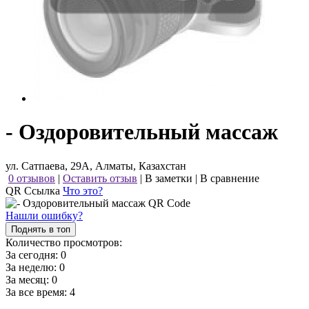
- Оздоровительный массаж
ул. Сатпаева, 29А, Алматы, Казахстан
0 отзывов
|
Оставить отзыв
|
В заметки
|
В сравнение
QR Ссылка
Что это?
Нашли ошибку?
Поднять в топ
Количество просмотров:
За сегодня:
0
За неделю:
0
За месяц:
0
За все время:
4