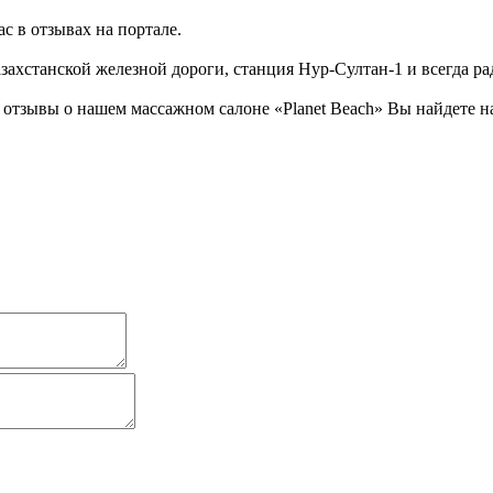
с в отзывах на портале.
ахстанской железной дороги, станция Нур-Султан-1 и всегда ра
тзывы о нашем массажном салоне «Planet Beach» Вы найдете на