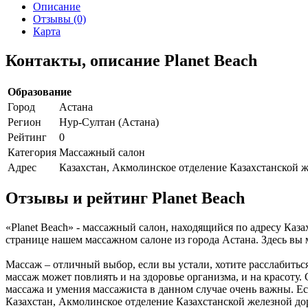
Описание
Отзывы (0)
Карта
Контакты, описание Planet Beach
Образование
Город
Астана
Регион
Нур-Султан (Астана)
Рейтинг
0
Категория
Массажный салон
Адрес
Казахстан, Акмолинское отделение Казахстанской ж
Отзывы и рейтинг Planet Beach
«Planet Beach» - массажный салон, находящийся по адресу Каз
странице нашем массажном салоне из города Астана. Здесь вы
Массаж – отличный выбор, если вы устали, хотите расслабитьс
массаж может повлиять и на здоровье организма, и на красоту.
массажа и умения массажиста в данном случае очень важны. Ес
Казахстан, Акмолинское отделение Казахстанской железной до