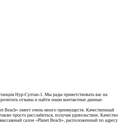
станция Нур-Султан-1. Мы рады приветствовать вас на
прочитать отзывы и найти наши контактные данные.
anet Beach» имеет очень много преимуществ. Качественный
также просто расслабиться, получая удовольствие. Качество
в массажный салон «Planet Beach», расположенный по адресу