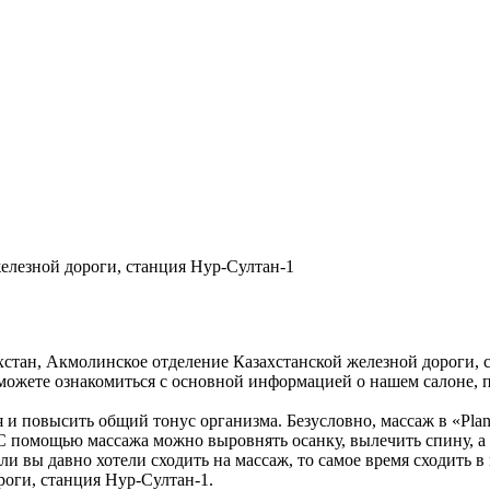
елезной дороги, станция Нур-Султан-1
ахстан, Акмолинское отделение Казахстанской железной дороги, 
 можете ознакомиться с основной информацией о нашем салоне, 
я и повысить общий тонус организма. Безусловно, массаж в «Pl
 С помощью массажа можно выровнять осанку, вылечить спину, а 
ли вы давно хотели сходить на массаж, то самое время сходить 
роги, станция Нур-Султан-1.