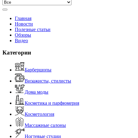
Главная
Новости
Полезные статьи
Обзоры
Видео
Категории
Барбершопы
Визажисты, стилисты
Дома моды
Косметика и парфюмерия
Косметология
Массажные салоны
Ногтевые студии