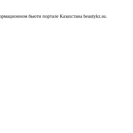
рмационном бьюти портале Казахстана beautykz.su.