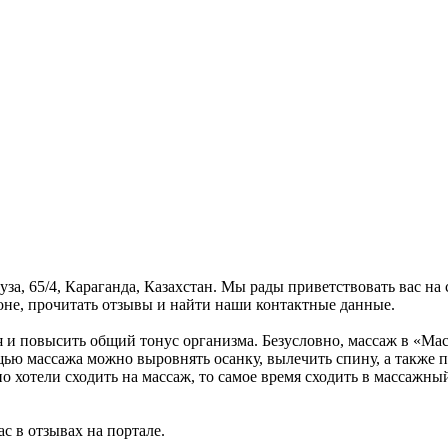
за, 65/4, Караганда, Казахстан. Мы рады приветствовать вас на
оне, прочитать отзывы и найти наши контактные данные.
ся и повысить общий тонус организма. Безусловно, массаж в «M
щью массажа можно выровнять осанку, вылечить спину, а также п
 хотели сходить на массаж, то самое время сходить в массажный
с в отзывах на портале.