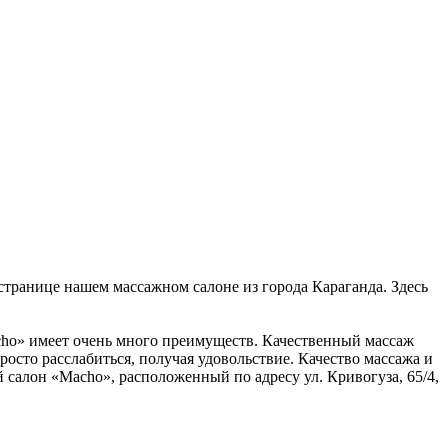
 странице нашем массажном салоне из города Караганда. Здесь
acho» имеет очень много преимуществ. Качественный массаж
росто расслабиться, получая удовольствие. Качество массажа и
 салон «Macho», расположенный по адресу ул. Кривогуза, 65/4,