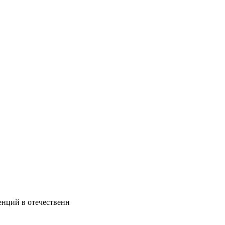
енций в отечественн