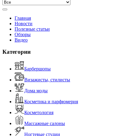
Главная
Новости
Полезные статьи
Обзоры
Видео
Категории
Барбершопы
Визажисты, стилисты
Дома моды
Косметика и парфюмерия
Косметология
Массажные салоны
Ногтевые студии