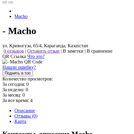
Macho
- Macho
ул. Кривогуза, 65/4, Караганда, Казахстан
0 отзывов
|
Оставить отзыв
|
В заметки
|
В сравнение
QR Ссылка
Что это?
Нашли ошибку?
Поднять в топ
Количество просмотров:
За сегодня:
0
За неделю:
0
За месяц:
0
За все время:
4
Описание
Отзывы (0)
Карта
Контакты, описание Macho