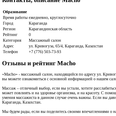
Образование
Время работы
ежедневно, круглосуточно
Город
Караганда
Регион
Карагандинская область
Рейтинг
0
Категория
Массажный салон
Адрес
ул. Кривогуза, 65/4, Караганда, Казахстан
Телефон
+7 (776) 503-73-93
Отзывы и рейтинг Macho
«Macho» - массажный салон, находящийся по адресу ул. Кривогу
вы можете ознакомиться с основной информацией о нашем сал
Массаж – отличный выбор, если вы устали, хотите расслабить
может повлиять и на здоровье организма, и на красоту. С помо
умения массажиста в данном случае очень важны. Если вы давно
Караганда, Казахстан.
Мы будем рады, если вы поделитесь своими впечатлениями о на