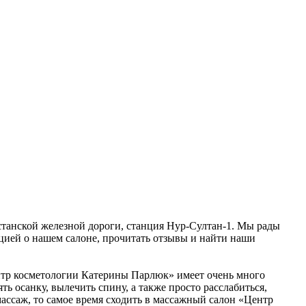
станской железной дороги, станция Нур-Султан-1. Мы рады
ацией о нашем салоне, прочитать отзывы и найти наши
ентр косметологии Катерины Парлюк» имеет очень много
 осанку, вылечить спину, а также просто расслабиться,
массаж, то самое время сходить в массажный салон «Центр