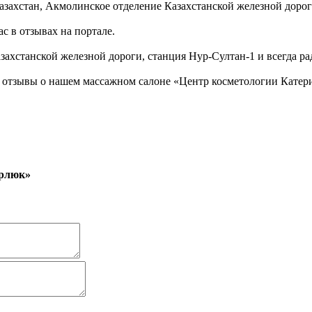
захстан, Акмолинское отделение Казахстанской железной дорог
с в отзывах на портале.
ахстанской железной дороги, станция Нур-Султан-1 и всегда ра
 отзывы о нашем массажном салоне «Центр косметологии Кате
арлюк»