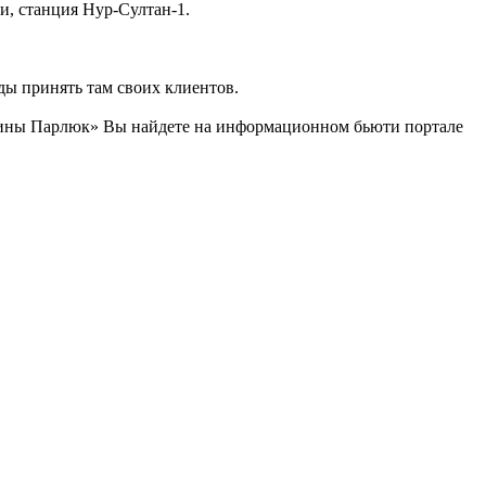
и, станция Нур-Султан-1.
ды принять там своих клиентов.
рины Парлюк» Вы найдете на информационном бьюти портале