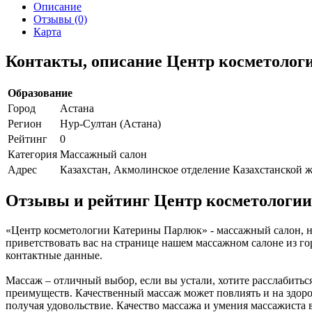
Описание
Отзывы (0)
Карта
Контакты, описание Центр косметоло
Образование
Город
Астана
Регион
Нур-Султан (Астана)
Рейтинг
0
Категория
Массажный салон
Адрес
Казахстан, Акмолинское отделение Казахстанской ж
Отзывы и рейтинг Центр косметологи
«Центр косметологии Катерины Парлюк» - массажный салон, н
приветствовать вас на странице нашем массажном салоне из г
контактные данные.
Массаж – отличный выбор, если вы устали, хотите расслабить
преимуществ. Качественный массаж может повлиять и на здоров
получая удовольствие. Качество массажа и умения массажиста 