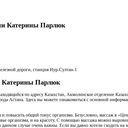
гии Катерины Парлюк
елезной дороги, станция Нур-Султан-1
и Катерины Парлюк
аходящийся по адресу Казахстан, Акмолинское отделение Казах
орода Астана. Здесь вы можете ознакомиться с основной информ
ся и повысить общий тонус организма. Безусловно, массаж в «Ц
ье организма, и на красоту. С помощью массажа можно выровнять
в данном случае очень важны. Если вы давно хотели сходить на 