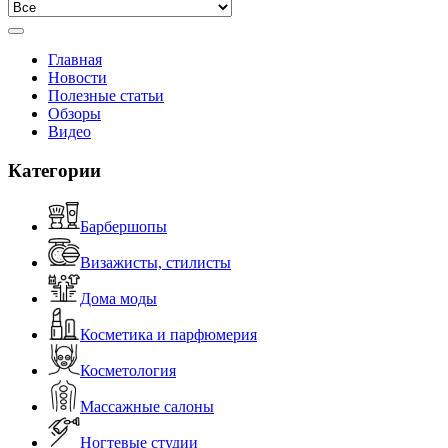
Главная
Новости
Полезные статьи
Обзоры
Видео
Категории
Барбершопы
Визажисты, стилисты
Дома моды
Косметика и парфюмерия
Косметология
Массажные салоны
Ногтевые студии