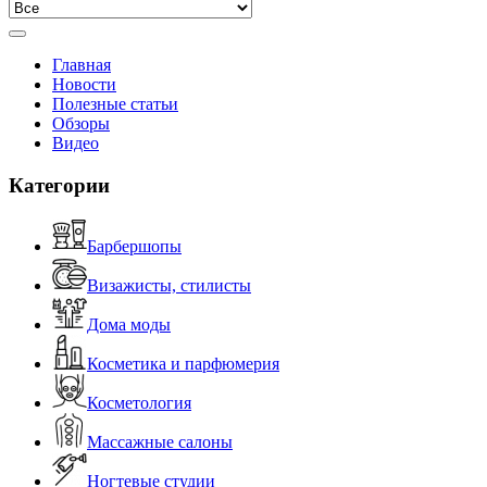
Главная
Новости
Полезные статьи
Обзоры
Видео
Категории
Барбершопы
Визажисты, стилисты
Дома моды
Косметика и парфюмерия
Косметология
Массажные салоны
Ногтевые студии