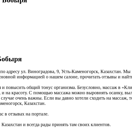
Бобыря
о адресу ул. Виноградова, 9, Усть-Каменогорск, Казахстан. Мы
 основной информацией о нашем салоне, прочитать отзывы и най
ся и повысить общий тонус организма. Безусловно, массаж в «К
 и на красоту. С помощью массажа можно выровнять осанку, выле
 случае очень важны. Если вы давно хотели сходить на массаж, 
аменогорск, Казахстан.
с в отзывах на портале.
 Казахстан и всегда рады принять там своих клиентов.