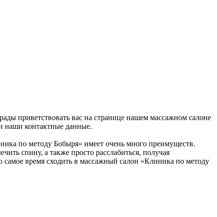
 рады приветствовать вас на странице нашем массажном салоне
ти наши контактные данные.
линика по методу Бобыря» имеет очень много преимуществ.
чить спину, а также просто расслабиться, получая
то самое время сходить в массажный салон «Клиника по методу