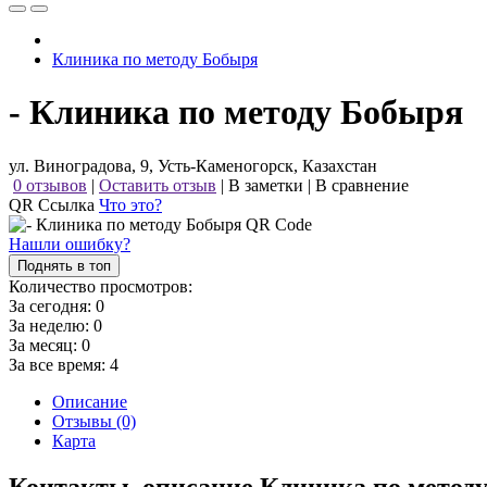
Клиника по методу Бобыря
- Клиника по методу Бобыря
ул. Виноградова, 9, Усть-Каменогорск, Казахстан
0 отзывов
|
Оставить отзыв
|
В заметки
|
В сравнение
QR Ссылка
Что это?
Нашли ошибку?
Поднять в топ
Количество просмотров:
За сегодня:
0
За неделю:
0
За месяц:
0
За все время:
4
Описание
Отзывы (0)
Карта
Контакты, описание Клиника по метод