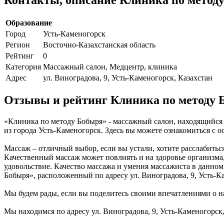
Образование
Город
Усть-Каменогорск
Регион
Восточно-Казахстанская область
Рейтинг
0
Категория
Массажный салон, Медцентр, клиника
Адрес
ул. Виноградова, 9, Усть-Каменогорск, Казахстан
Отзывы и рейтинг Клиника по методу 
«Клиника по методу Бобыря» - массажный салон, находящийся п
из города Усть-Каменогорск. Здесь вы можете ознакомиться с
Массаж – отличный выбор, если вы устали, хотите расслабить
Качественный массаж может повлиять и на здоровье организма,
удовольствие. Качество массажа и умения массажиста в данном
Бобыря», расположенный по адресу ул. Виноградова, 9, Усть-К
Мы будем рады, если вы поделитесь своими впечатлениями о на
Мы находимся по адресу ул. Виноградова, 9, Усть-Каменогорск,