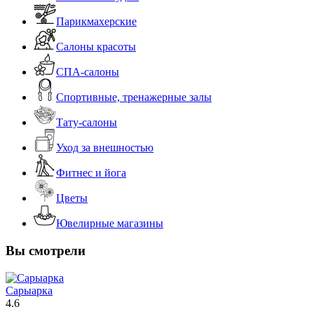
Парикмахерские
Салоны красоты
СПА-салоны
Спортивные, тренажерные залы
Тату-салоны
Уход за внешностью
Фитнес и йога
Цветы
Ювелирные магазины
Вы смотрели
Сарыарка
4.6