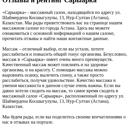
Отзывы и рейтинг Сарыарка
«Сарыарка» - массажный салон, находящийся по адресу ул.
Шаймердена Косшыгулулы, 13, Нур-Султан (Астана),
Казахстан. Мы рады приветствовать вас на странице нашем
массажном салоне из города Астана. Здесь вы можете
ознакомиться с основной информацией о нашем салоне,
прочитать отзывы и найти наши контактные данные.
Массаж – отличный выбор, если вы устали, хотите
расслабиться и повысить общий тонус организма. Безусловно,
массаж в «Сарыарка» имеет очень много преимуществ.
Качественный массаж может повлиять и на здоровье
организма, и на красоту. С помощью массажа можно
выровнять осанку, вылечить спину, а также просто
расслабиться, получая удовольствие. Качество массажа и
умения массажиста в данном случае очень важны. Если вы
давно хотели сходить на массаж, то самое время сходить в
массажный салон «Сарыарка», расположенный по адресу ул.
Шаймердена Косшыгулулы, 13, Нур-Султан (Астана),
Казахстан.
Мы будем рады, если вы поделитесь своими впечатлениями о
нас в отзывах на портале.