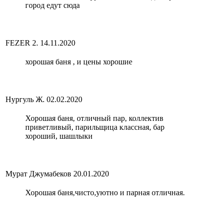
город едут сюда
FEZER 2.
14.11.2020
хорошая баня , и цены хорошие
Нургуль Ж.
02.02.2020
Хорошая баня, отличный пар, коллектив
приветливый, парильщица классная, бар
хороший, шашлыки
Мурат Джумабеков
20.01.2020
Хорошая баня,чисто,уютно и парная отличная.