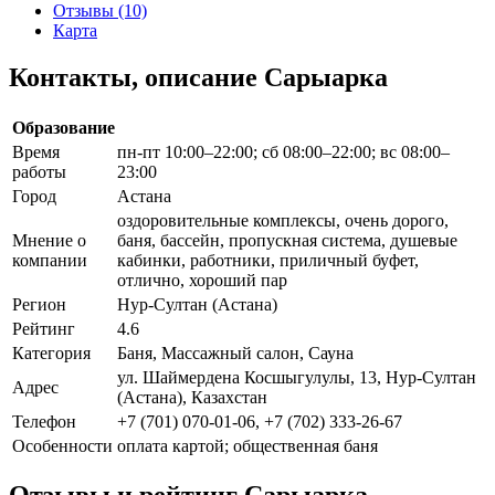
Отзывы (10)
Карта
Контакты, описание Сарыарка
Образование
Время
пн-пт 10:00–22:00; сб 08:00–22:00; вс 08:00–
работы
23:00
Город
Астана
оздоровительные комплексы, очень дорого,
Мнение о
баня, бассейн, пропускная система, душевые
компании
кабинки, работники, приличный буфет,
отлично, хороший пар
Регион
Нур-Султан (Астана)
Рейтинг
4.6
Категория
Баня, Массажный салон, Сауна
ул. Шаймердена Косшыгулулы, 13, Нур-Султан
Адрес
(Астана), Казахстан
Телефон
+7 (701) 070-01-06, +7 (702) 333-26-67
Особенности
оплата картой; общественная баня