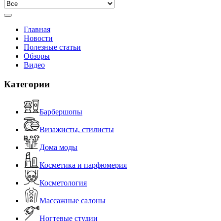
Главная
Новости
Полезные статьи
Обзоры
Видео
Категории
Барбершопы
Визажисты, стилисты
Дома моды
Косметика и парфюмерия
Косметология
Массажные салоны
Ногтевые студии