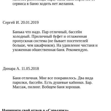
сервиса в баню ходить нет желания.
Сергей И.
20.01.2019
Банька что надо. Пар отличный, бассейн
холодный. Приличный буфет и отлаженная
пропускная система (не бывает посетителей
больше, чем шкафчиков). На удивление чистаня и
ухоженная обшественная баня. Рекомендую.
Динара А.
11.05.2018
Баня отличная. Мне все понравилось. Два вида
парилки, бассейн. Есть душевые кабинки. Бар.
Массаж, пилинг. Вобщем баня хорошая.
Напишите свой отзыв о «Сарыарка»