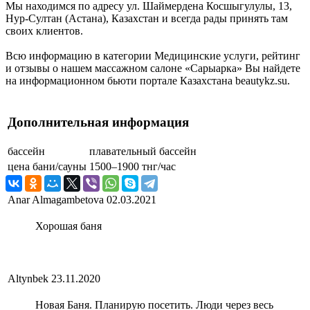
Мы находимся по адресу ул. Шаймердена Косшыгулулы, 13,
Нур-Султан (Астана), Казахстан и всегда рады принять там
своих клиентов.
Всю информацию в категории Медицинские услуги, рейтинг
и отзывы о нашем массажном салоне «Сарыарка» Вы найдете
на информационном бьюти портале Казахстана beautykz.su.
Дополнительная информация
бассейн
плавательный бассейн
цена бани/сауны
1500–1900 тнг/час
Anar Almagambetova
02.03.2021
Хорошая баня
Altynbek
23.11.2020
Новая Баня. Планирую посетить. Люди через весь