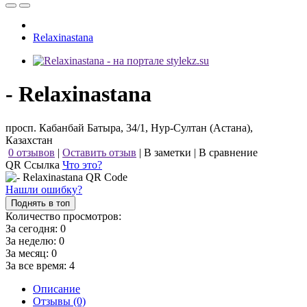
Relaxinastana
- Relaxinastana
просп. Кабанбай Батыра, 34/1, Нур-Султан (Астана),
Казахстан
0 отзывов
|
Оставить отзыв
|
В заметки
|
В сравнение
QR Ссылка
Что это?
Нашли ошибку?
Поднять в топ
Количество просмотров:
За сегодня:
0
За неделю:
0
За месяц:
0
За все время:
4
Описание
Отзывы (0)