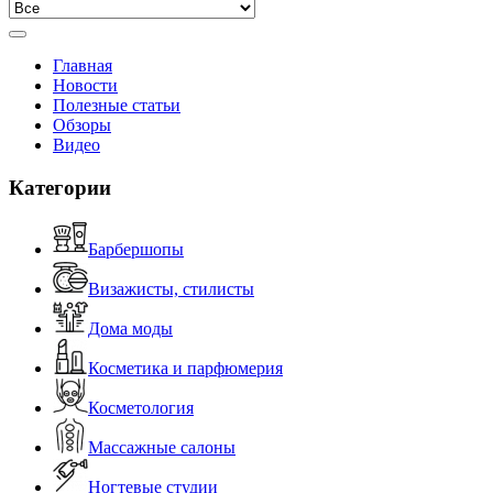
Главная
Новости
Полезные статьи
Обзоры
Видео
Категории
Барбершопы
Визажисты, стилисты
Дома моды
Косметика и парфюмерия
Косметология
Массажные салоны
Ногтевые студии