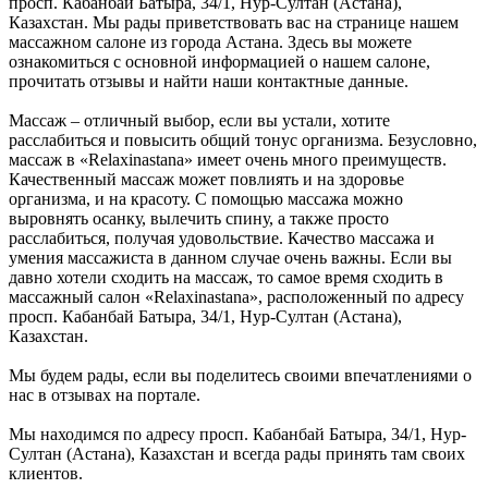
просп. Кабанбай Батыра, 34/1, Нур-Султан (Астана),
Казахстан. Мы рады приветствовать вас на странице нашем
массажном салоне из города Астана. Здесь вы можете
ознакомиться с основной информацией о нашем салоне,
прочитать отзывы и найти наши контактные данные.
Массаж – отличный выбор, если вы устали, хотите
расслабиться и повысить общий тонус организма. Безусловно,
массаж в «Relaxinastana» имеет очень много преимуществ.
Качественный массаж может повлиять и на здоровье
организма, и на красоту. С помощью массажа можно
выровнять осанку, вылечить спину, а также просто
расслабиться, получая удовольствие. Качество массажа и
умения массажиста в данном случае очень важны. Если вы
давно хотели сходить на массаж, то самое время сходить в
массажный салон «Relaxinastana», расположенный по адресу
просп. Кабанбай Батыра, 34/1, Нур-Султан (Астана),
Казахстан.
Мы будем рады, если вы поделитесь своими впечатлениями о
нас в отзывах на портале.
Мы находимся по адресу просп. Кабанбай Батыра, 34/1, Нур-
Султан (Астана), Казахстан и всегда рады принять там своих
клиентов.