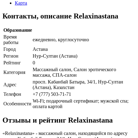
Карта
Контакты, описание Relaxinastana
Образование
Время
ежедневно, круглосуточно
работы
Город
Астана
Регион
Нур-Султан (Астана)
Рейтинг
0
Массажный салон, Салон эротического
Категория
массажа, СПА-салон
просп. Кабанбай Батыра, 34/1, Нур-Султан
Адрес
(Астана), Казахстан
Телефон
+7 (777) 503-71-71
Wi-Fi; подарочный сертификат; мужской спа;
Особенности
оплата картой
Отзывы и рейтинг Relaxinastana
«Relaxinastana» - массажный салон, находящийся по адресу