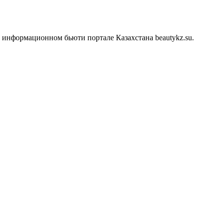
информационном бьюти портале Казахстана beautykz.su.