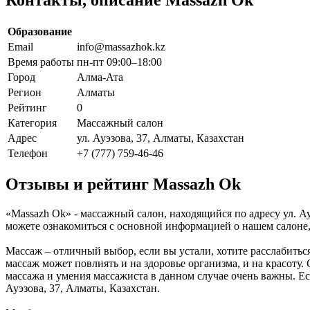
Образование
Email
info@massazhok.kz
Время работы
пн-пт 09:00–18:00
Город
Алма-Ата
Регион
Алматы
Рейтинг
0
Категория
Массажный салон
Адрес
ул. Ауэзова, 37, Алматы, Казахстан
Телефон
+7 (777) 759-46-46
Отзывы и рейтинг Massazh Ok
«Massazh Ok» - массажный салон, находящийся по адресу ул. А
можете ознакомиться с основной информацией о нашем салоне
Массаж – отличный выбор, если вы устали, хотите расслабить
массаж может повлиять и на здоровье организма, и на красоту.
массажа и умения массажиста в данном случае очень важны. Ес
Ауэзова, 37, Алматы, Казахстан.