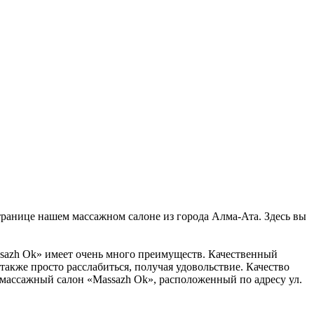
странице нашем массажном салоне из города Алма-Ата. Здесь вы
assazh Ok» имеет очень много преимуществ. Качественный
также просто расслабиться, получая удовольствие. Качество
в массажный салон «Massazh Ok», расположенный по адресу ул.