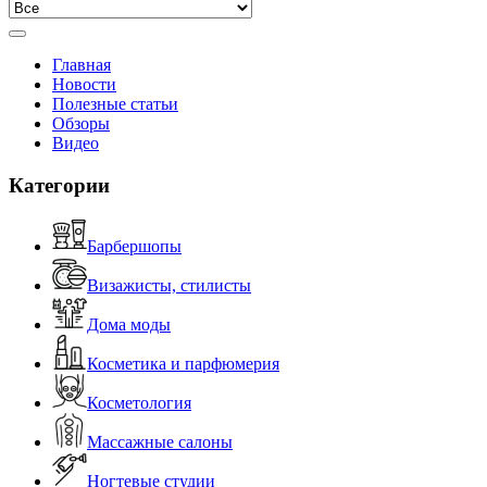
Главная
Новости
Полезные статьи
Обзоры
Видео
Категории
Барбершопы
Визажисты, стилисты
Дома моды
Косметика и парфюмерия
Косметология
Массажные салоны
Ногтевые студии