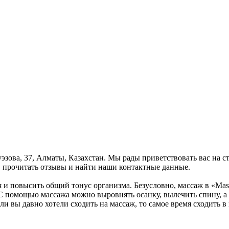
уэзова, 37, Алматы, Казахстан. Мы рады приветствовать вас на 
, прочитать отзывы и найти наши контактные данные.
ся и повысить общий тонус организма. Безусловно, массаж в «M
 С помощью массажа можно выровнять осанку, вылечить спину, а 
ли вы давно хотели сходить на массаж, то самое время сходить 