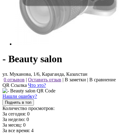
- Beauty salon
ул. Муканова, 1/6, Караганда, Казахстан
0 отзывов
|
Оставить отзыв
|
В заметки
|
В сравнение
QR Ссылка
Что это?
Нашли ошибку?
Поднять в топ
Количество просмотров:
За сегодня:
0
За неделю:
0
За месяц:
0
За все время:
4