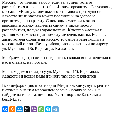
Массаж – отличный выбор, если вы устали, хотите
расслабиться и повысить общий тонус организма. Безусловно,
массаж в «Beauty salon» имеет очень много преимуществ.
Качественный массаж может повлиять и на здоровье
организма, и на красоту. С помощью массажа можно
выровнять осанку, вылечить спину, а также просто
расслабиться, получая удовольствие. Качество массажа и
умения массажиста в данном случае очень важны. Если вы
давно хотели сходить на массаж, то самое время сходить в
массажный салон «Beauty salon», расположенный по адресу
ул. Муканова, 1/6, Караганда, Казахстан.
Мы будем рады, если вы поделитесь своими впечатлениями о
нас в отзывах на портале.
Мы находимся по адресу ул. Муканова, 1/6, Караганда,
Казахстан и всегда рады принять там своих клиентов.
Всю информацию в категории Медицинские услуги, рейтинг
и отзывы о нашем массажном салоне «Beauty salon» Вы
найдете на информационном бьюти портале Казахстана
beautykz.su.