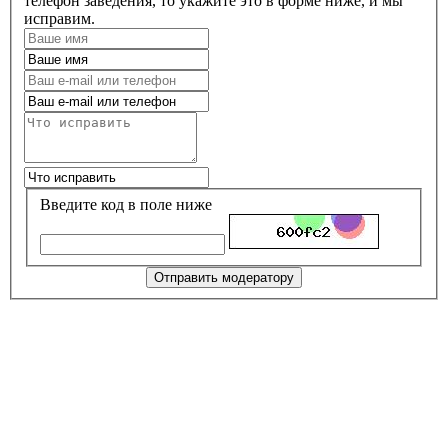
телефон заведения, то укажите это в форме ниже, и мы
исправим.
Введите код в поле ниже
Отправить модератору