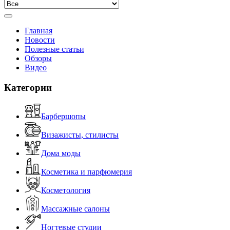
Главная
Новости
Полезные статьи
Обзоры
Видео
Категории
Барбершопы
Визажисты, стилисты
Дома моды
Косметика и парфюмерия
Косметология
Массажные салоны
Ногтевые студии