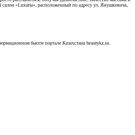
й салон «Luxuria», расположенный по адресу ул. Янушкевича,
ормационном бьюти портале Казахстана beautykz.su.