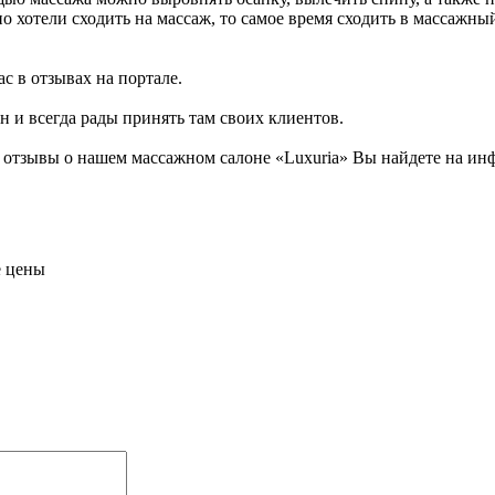
о хотели сходить на массаж, то самое время сходить в массажны
с в отзывах на портале.
н и всегда рады принять там своих клиентов.
отзывы о нашем массажном салоне «Luxuria» Вы найдете на инф
е цены