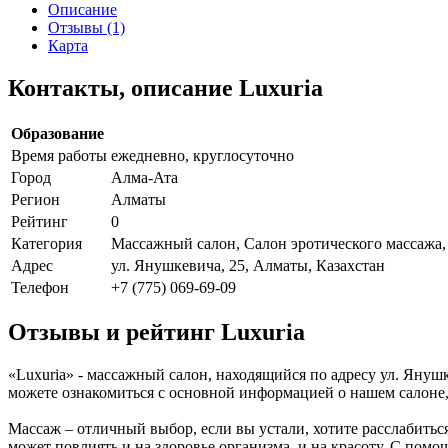
Описание
Отзывы (1)
Карта
Контакты, описание Luxuria
Образование
Время работы
ежедневно, круглосуточно
Город
Алма-Ата
Регион
Алматы
Рейтинг
0
Категория
Массажный салон, Салон эротического массажа
Адрес
ул. Янушкевича, 25, Алматы, Казахстан
Телефон
+7 (775) 069-69-09
Отзывы и рейтинг Luxuria
«Luxuria» - массажный салон, находящийся по адресу ул. Януш
можете ознакомиться с основной информацией о нашем салоне
Массаж – отличный выбор, если вы устали, хотите расслабитьс
может повлиять и на здоровье организма, и на красоту. С помо