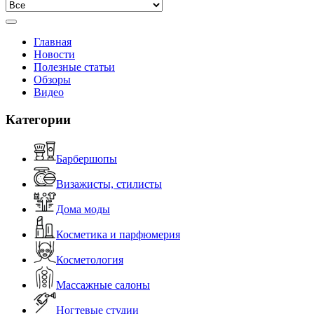
Главная
Новости
Полезные статьи
Обзоры
Видео
Категории
Барбершопы
Визажисты, стилисты
Дома моды
Косметика и парфюмерия
Косметология
Массажные салоны
Ногтевые студии