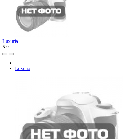
Luxuria
5.0
Luxuria